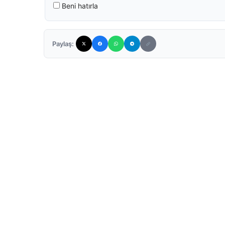
Beni hatırla
Paylaş: