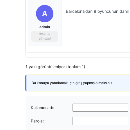
Barcelona’dan 8 oyuncunun dahil 
A
admin
Anahtar
yönetici
1 yazı görüntüleniyor (toplam 1)
Bu konuyu yanıtlamak için giriş yapmış olmalısınız.
Kullanıcı adı:
Parola: