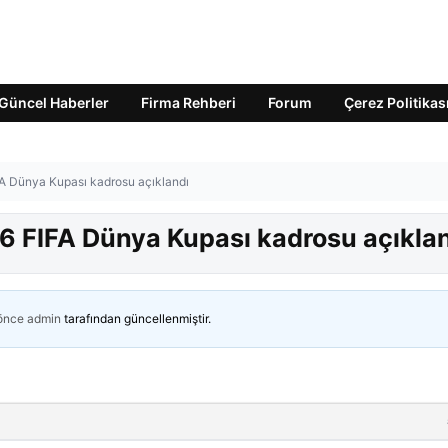
Güncel Haberler
Firma Rehberi
Forum
Çerez Politikas
IFA Dünya Kupası kadrosu açıklandı
26 FIFA Dünya Kupası kadrosu açıkla
 önce
admin
tarafından güncellenmiştir.