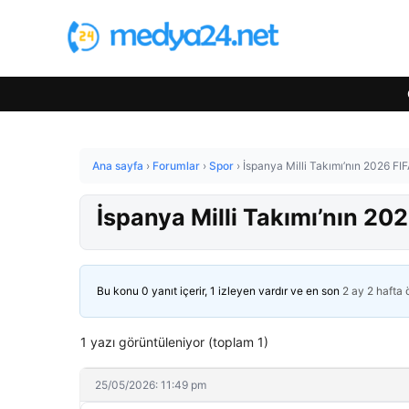
Ana sayfa
›
Forumlar
›
Spor
›
İspanya Milli Takımı’nın 2026 F
İspanya Milli Takımı’nın 20
Bu konu 0 yanıt içerir, 1 izleyen vardır ve en son
2 ay 2 hafta
1 yazı görüntüleniyor (toplam 1)
25/05/2026: 11:49 pm