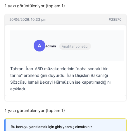
1 yazı görüntüleniyor (toplam 1)
20/06/2026: 10:33 pm
#28570
A
admin
Anahtar yönetici
Tahran, İran-ABD müzakerelerinin “daha sonraki bir
tarihe” ertelendiğini duyurdu. İran Dışişleri Bakanlığı
Sözcüsü İsmail Bekayi Hürmüz’ün ise kapatılmadığını
açıkladı.
1 yazı görüntüleniyor (toplam 1)
Bu konuyu yanıtlamak için giriş yapmış olmalısınız.