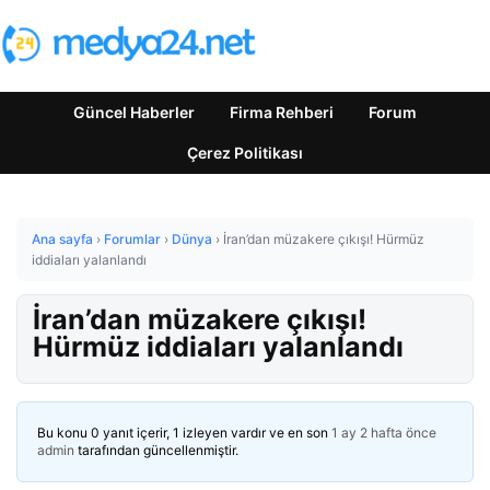
Güncel Haberler
Firma Rehberi
Forum
Çerez Politikası
Ana sayfa
›
Forumlar
›
Dünya
›
İran’dan müzakere çıkışı! Hürmüz
iddiaları yalanlandı
İran’dan müzakere çıkışı!
Hürmüz iddiaları yalanlandı
Bu konu 0 yanıt içerir, 1 izleyen vardır ve en son
1 ay 2 hafta önce
admin
tarafından güncellenmiştir.