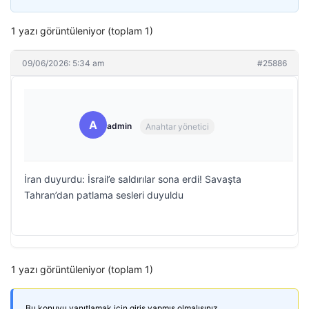
1 yazı görüntüleniyor (toplam 1)
09/06/2026: 5:34 am
#25886
A
admin
Anahtar yönetici
İran duyurdu: İsrail’e saldırılar sona erdi! Savaşta
Tahran’dan patlama sesleri duyuldu
1 yazı görüntüleniyor (toplam 1)
Bu konuyu yanıtlamak için giriş yapmış olmalısınız.