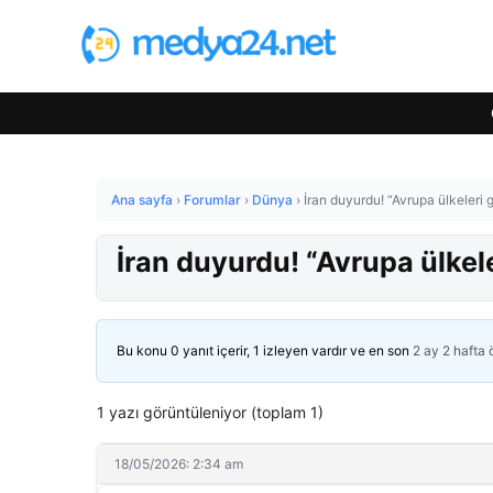
Ana sayfa
›
Forumlar
›
Dünya
›
İran duyurdu! “Avrupa ülkeleri
İran duyurdu! “Avrupa ülkel
Bu konu 0 yanıt içerir, 1 izleyen vardır ve en son
2 ay 2 hafta
1 yazı görüntüleniyor (toplam 1)
18/05/2026: 2:34 am