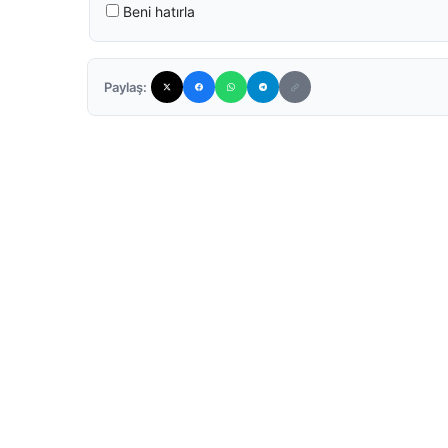
Beni hatırla
Paylaş: