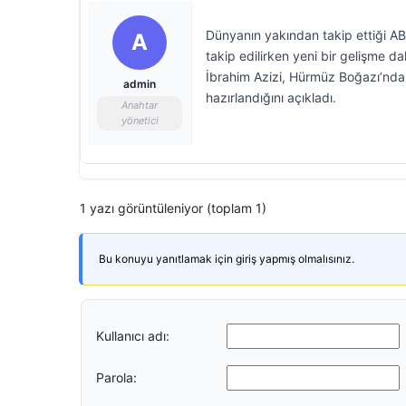
Dünyanın yakından takip ettiği A
A
takip edilirken yeni bir gelişme d
İbrahim Azizi, Hürmüz Boğazı’nda
admin
hazırlandığını açıkladı.
Anahtar
yönetici
1 yazı görüntüleniyor (toplam 1)
Bu konuyu yanıtlamak için giriş yapmış olmalısınız.
Kullanıcı adı:
Parola: