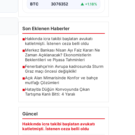
BTC
3076352
▲ +1.18%
Son Eklenen Haberler
Hakkında icra takibi başlatan avukatı
■
katletmişti. İstenen ceza belli oldu
Merkez Bankası Nisan Ayı Faiz Kararı Ne
■
Zaman Açıklanacak? Ekonomistlerin
Beklentileri ve Piyasa Tahminleri
Fenerbahçe’nin Avrupa kadrosunda Sturm
■
Graz maçı öncesi değişiklik!
Açık Alan Mimarisinde Konfor ve bahçe
■
mutfağı Çözümleri
Hatay’da Düğün Konvoyunda Çıkan
■
Tartışma Kanlı Bitti: 4 Yaralı
Güncel
Hakkında icra takibi başlatan avukatı
katletmişti. İstenen ceza belli oldu