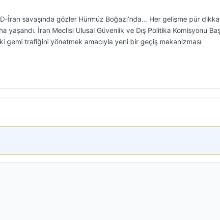
BD-İran savaşında gözler Hürmüz Boğazı’nda… Her gelişme pür dikka
aha yaşandı. İran Meclisi Ulusal Güvenlik ve Dış Politika Komisyonu Ba
ki gemi trafiğini yönetmek amacıyla yeni bir geçiş mekanizması