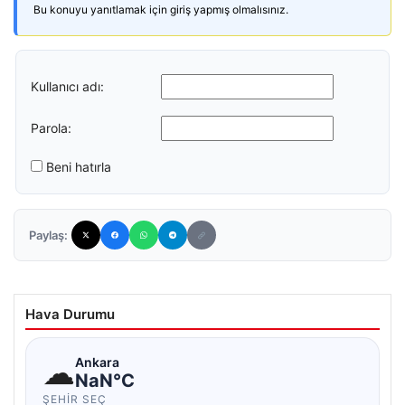
Bu konuyu yanıtlamak için giriş yapmış olmalısınız.
Kullanıcı adı:
Parola:
Beni hatırla
Paylaş:
Hava Durumu
☁
Ankara
NaN°C
ŞEHIR SEÇ