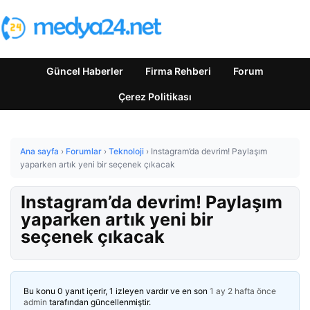
Güncel Haberler
Firma Rehberi
Forum
Çerez Politikası
Ana sayfa
›
Forumlar
›
Teknoloji
›
Instagram’da devrim! Paylaşım
yaparken artık yeni bir seçenek çıkacak
Instagram’da devrim! Paylaşım
yaparken artık yeni bir
seçenek çıkacak
Bu konu 0 yanıt içerir, 1 izleyen vardır ve en son
1 ay 2 hafta önce
admin
tarafından güncellenmiştir.