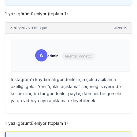
1 yazı görüntüleniyor (toplam 1)
21/06/2026: 11:33 pm
#28819
A
admin
Anahtar yönetici
Instagram’a kaydırmalı gönderiler için çoklu açıklama
özelliği geldi. Yeni “çoklu açıklama” seçeneği sayesinde
kullanıcılar, bu tür gönderiler paylaşırken her bir görsele
ya da videoya ayrı açıklama ekleyebilecek.
1 yazı görüntüleniyor (toplam 1)