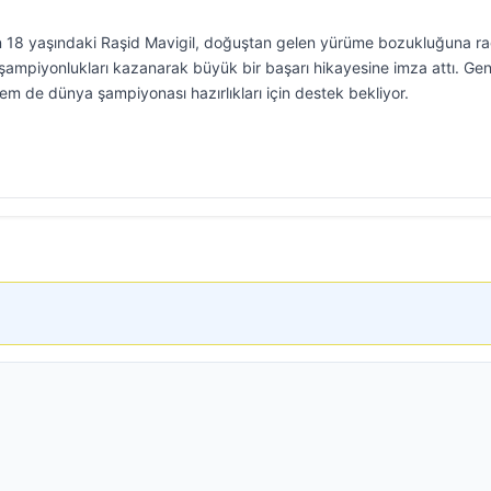
an 18 yaşındaki Raşid Mavigil, doğuştan gelen yürüme bozukluğuna 
şampiyonlukları kazanarak büyük bir başarı hikayesine imza attı. Ge
em de dünya şampiyonası hazırlıkları için destek bekliyor.