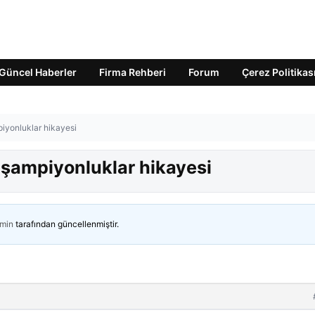
Güncel Haberler
Firma Rehberi
Forum
Çerez Politikas
iyonluklar hikayesi
şampiyonluklar hikayesi
min
tarafından güncellenmiştir.