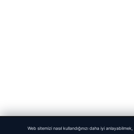
© 2026 Medya24 – Güncel Haberler
Web sitemizi nasıl kullandığınızı daha iyi anlayabilmek,