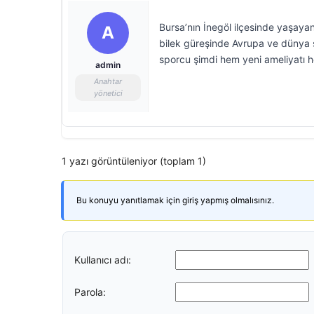
Bursa’nın İnegöl ilçesinde yaşay
A
bilek güreşinde Avrupa ve dünya 
sporcu şimdi hem yeni ameliyatı h
admin
Anahtar
yönetici
1 yazı görüntüleniyor (toplam 1)
Bu konuyu yanıtlamak için giriş yapmış olmalısınız.
Kullanıcı adı:
Parola: