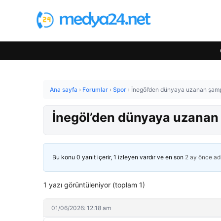
Ana sayfa
›
Forumlar
›
Spor
›
İnegöl’den dünyaya uzanan şamp
İnegöl’den dünyaya uzanan 
Bu konu 0 yanıt içerir, 1 izleyen vardır ve en son
2 ay önce
ad
1 yazı görüntüleniyor (toplam 1)
01/06/2026: 12:18 am