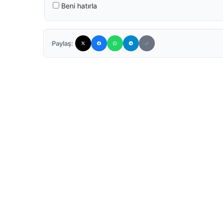
Beni hatırla
Paylaş: