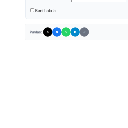
Beni hatırla
Paylaş: