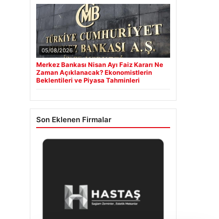
05/08/2026
Merkez Bankası Nisan Ayı Faiz Kararı Ne
Zaman Açıklanacak? Ekonomistlerin
Beklentileri ve Piyasa Tahminleri
Son Eklenen Firmalar