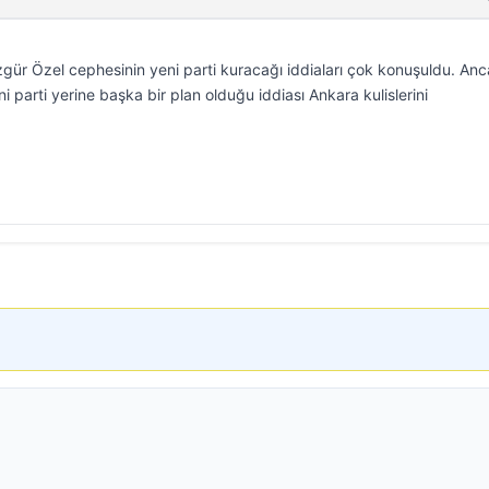
zgür Özel cephesinin yeni parti kuracağı iddiaları çok konuşuldu. An
i parti yerine başka bir plan olduğu iddiası Ankara kulislerini