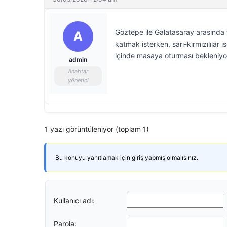
Göztepe ile Galatasaray arasında 
A
katmak isterken, sarı-kırmızılılar
içinde masaya oturması bekleniyo
admin
Anahtar
yönetici
1 yazı görüntüleniyor (toplam 1)
Bu konuyu yanıtlamak için giriş yapmış olmalısınız.
Kullanıcı adı:
Parola: