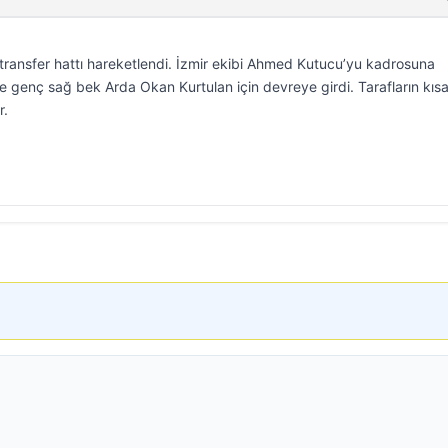
transfer hattı hareketlendi. İzmir ekibi Ahmed Kutucu’yu kadrosuna
 ise genç sağ bek Arda Okan Kurtulan için devreye girdi. Tarafların kıs
r.