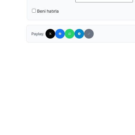
Beni hatırla
Paylaş: