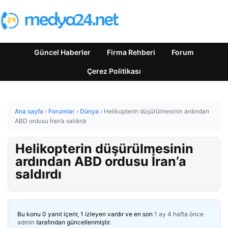
Güncel Haberler
Firma Rehberi
Forum
Çerez Politikası
Ana sayfa
›
Forumlar
›
Dünya
›
Helikopterin düşürülmesinin ardından
ABD ordusu İran’a saldırdı
Helikopterin düşürülmesinin
ardından ABD ordusu İran’a
saldırdı
Bu konu 0 yanıt içerir, 1 izleyen vardır ve en son
1 ay 4 hafta önce
admin
tarafından güncellenmiştir.