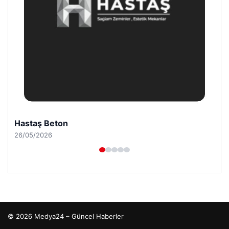
Hastaş Beton
26/05/2026
© 2026 Medya24 – Güncel Haberler