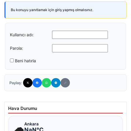
Bu konuyu yanıtlamak için giriş yapmış olmalısınız.
Kullanıcı adı:
Parola:
Beni hatırla
Paylaş:
Hava Durumu
☁
Ankara
NaN°C