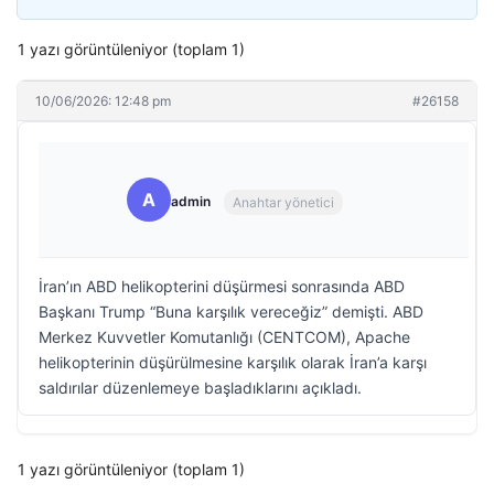
1 yazı görüntüleniyor (toplam 1)
10/06/2026: 12:48 pm
#26158
A
admin
Anahtar yönetici
İran’ın ABD helikopterini düşürmesi sonrasında ABD
Başkanı Trump “Buna karşılık vereceğiz” demişti. ABD
Merkez Kuvvetler Komutanlığı (CENTCOM), Apache
helikopterinin düşürülmesine karşılık olarak İran’a karşı
saldırılar düzenlemeye başladıklarını açıkladı.
1 yazı görüntüleniyor (toplam 1)