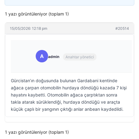
1 yazı görüntüleniyor (toplam 1)
15/05/2026: 12:18 pm
#20514
A
admin
Anahtar yönetici
Gürcistan’ın doğusunda bulunan Gardabani kentinde
ağaca çarpan otomobilin hurdaya döndüğü kazada 7 kişi
hayatını kaybetti. Otomobilin ağaca çarptıktan sonra
takla atarak sürüklendiği, hurdaya döndüğü ve araçta
küçük çaplı bir yangının çıktığı anlar anbean kaydedildi.
1 yazı görüntüleniyor (toplam 1)