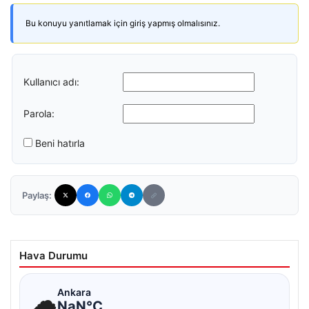
Bu konuyu yanıtlamak için giriş yapmış olmalısınız.
Kullanıcı adı:
Parola:
Beni hatırla
Paylaş:
Hava Durumu
☁
Ankara
NaN°C