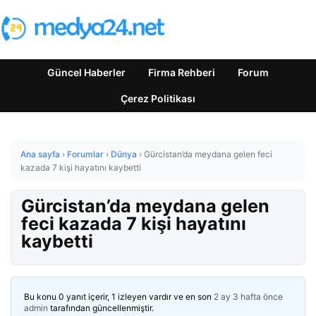
Güncel Haberler
Firma Rehberi
Forum
Çerez Politikası
Ana sayfa
›
Forumlar
›
Dünya
›
Gürcistan’da meydana gelen feci
kazada 7 kişi hayatını kaybetti
Gürcistan’da meydana gelen
feci kazada 7 kişi hayatını
kaybetti
Bu konu 0 yanıt içerir, 1 izleyen vardır ve en son
2 ay 3 hafta önce
admin
tarafından güncellenmiştir.