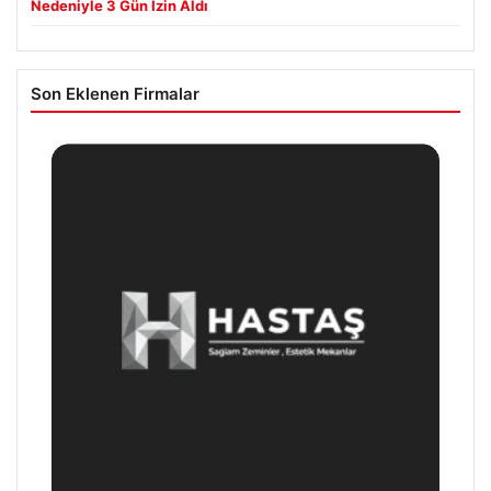
Nedeniyle 3 Gün İzin Aldı
Son Eklenen Firmalar