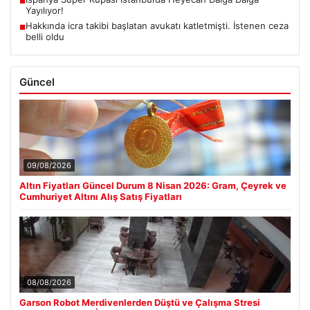
■
Yayılıyor!
Hakkında icra takibi başlatan avukatı katletmişti. İstenen ceza
■
belli oldu
Güncel
09/08/2026
Altın Fiyatları Güncel Durum 8 Nisan 2026: Gram, Çeyrek ve
Cumhuriyet Altını Alış Satış Fiyatları
08/08/2026
Garson Robot Merdivenlerden Düştü ve Çalışma Stresi