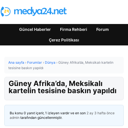
Güncel Haberler
Firma Rehberi
Forum
Çerez Politikası
Ana sayfa
›
Forumlar
›
Dünya
›
Güney Afrika’da, Meksikalı kartelin
tesisine baskın yapıldı
Güney Afrika’da, Meksikalı
kartelin tesisine baskın yapıldı
Bu konu 0 yanıt içerir, 1 izleyen vardır ve en son
2 ay 3 hafta önce
admin
tarafından güncellenmiştir.