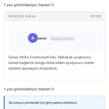
1 yazı görüntüleniyor (toplam 1)
19/05/2026: 9:49 am
#21320
A
admin
Anahtar yönetici
Güney Afrika Cumhuriyeti’nde, Meksikalı uyuşturucu
karteli bağlantılı olduğu iddia edilen uyuşturucu üretim
tesisine operasyon düzenlendi.
1 yazı görüntüleniyor (toplam 1)
Bu konuyu yanıtlamak için giriş yapmış olmalısınız.