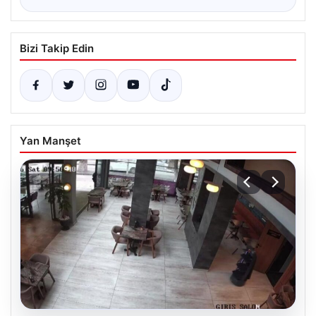
Bizi Takip Edin
Yan Manşet