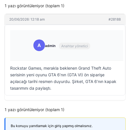
1 yazı görüntüleniyor (toplam 1)
20/06/2026: 12:18 am
#28188
A
admin
Anahtar yönetici
Rockstar Games, merakla beklenen Grand Theft Auto
serisinin yeni oyunu GTA 6’nın (GTA VI) ön siparişe
açılacağı tarihi resmen duyurdu. Şirket, GTA 6’nın kapak
tasarımını da paylaştı.
1 yazı görüntüleniyor (toplam 1)
Bu konuyu yanıtlamak için giriş yapmış olmalısınız.