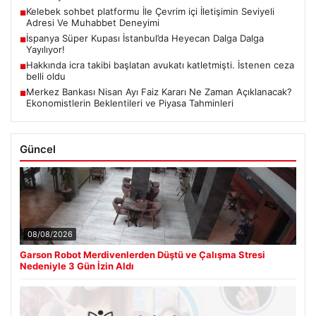
Kelebek sohbet platformu İle Çevrim içi İletişimin Seviyeli
■
Adresi Ve Muhabbet Deneyimi
İspanya Süper Kupası İstanbul’da Heyecan Dalga Dalga
■
Yayılıyor!
Hakkında icra takibi başlatan avukatı katletmişti. İstenen ceza
■
belli oldu
Merkez Bankası Nisan Ayı Faiz Kararı Ne Zaman Açıklanacak?
■
Ekonomistlerin Beklentileri ve Piyasa Tahminleri
Güncel
08/08/2026
Garson Robot Merdivenlerden Düştü ve Çalışma Stresi
Nedeniyle 3 Gün İzin Aldı