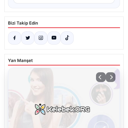
Bizi Takip Edin
Yan Manşet