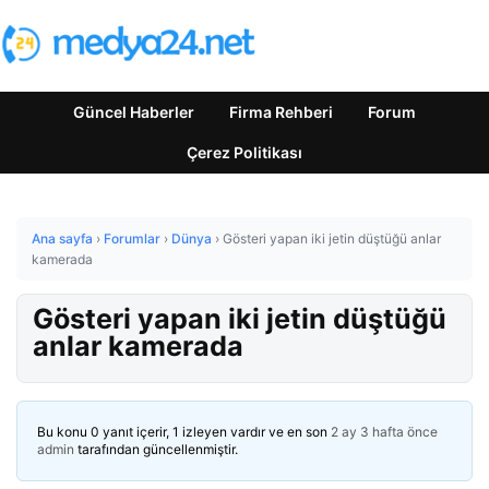
Güncel Haberler
Firma Rehberi
Forum
Çerez Politikası
Ana sayfa
›
Forumlar
›
Dünya
›
Gösteri yapan iki jetin düştüğü anlar
kamerada
Gösteri yapan iki jetin düştüğü
anlar kamerada
Bu konu 0 yanıt içerir, 1 izleyen vardır ve en son
2 ay 3 hafta önce
admin
tarafından güncellenmiştir.