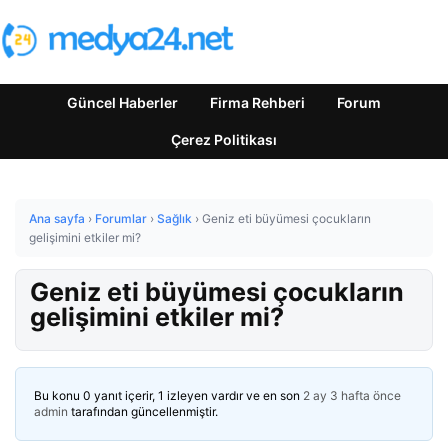
Güncel Haberler
Firma Rehberi
Forum
Çerez Politikası
Ana sayfa
›
Forumlar
›
Sağlık
›
Geniz eti büyümesi çocukların
gelişimini etkiler mi?
Geniz eti büyümesi çocukların
gelişimini etkiler mi?
Bu konu 0 yanıt içerir, 1 izleyen vardır ve en son
2 ay 3 hafta önce
admin
tarafından güncellenmiştir.