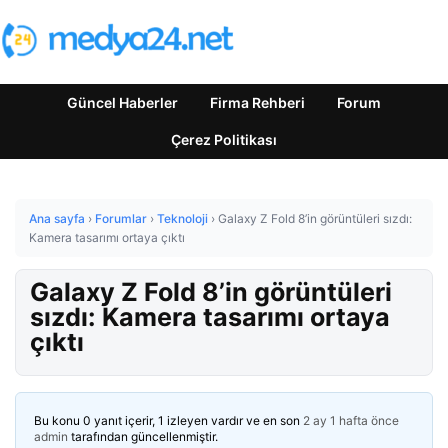
Güncel Haberler
Firma Rehberi
Forum
Çerez Politikası
Ana sayfa
›
Forumlar
›
Teknoloji
›
Galaxy Z Fold 8’in görüntüleri sızdı:
Kamera tasarımı ortaya çıktı
Galaxy Z Fold 8’in görüntüleri
sızdı: Kamera tasarımı ortaya
çıktı
Bu konu 0 yanıt içerir, 1 izleyen vardır ve en son
2 ay 1 hafta önce
admin
tarafından güncellenmiştir.