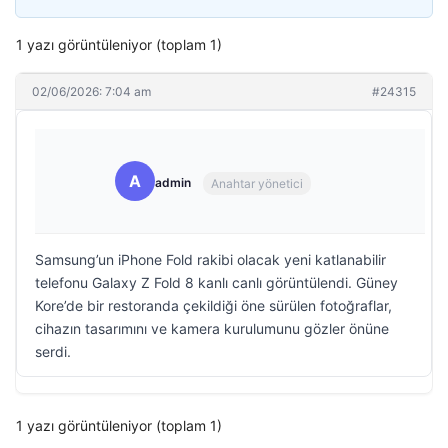
1 yazı görüntüleniyor (toplam 1)
02/06/2026: 7:04 am
#24315
A
admin
Anahtar yönetici
Samsung’un iPhone Fold rakibi olacak yeni katlanabilir
telefonu Galaxy Z Fold 8 kanlı canlı görüntülendi. Güney
Kore’de bir restoranda çekildiği öne sürülen fotoğraflar,
cihazın tasarımını ve kamera kurulumunu gözler önüne
serdi.
1 yazı görüntüleniyor (toplam 1)