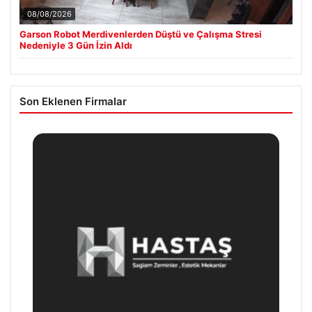
08/08/2026
Garson Robot Merdivenlerden Düştü ve Çalışma Stresi
Nedeniyle 3 Gün İzin Aldı
Son Eklenen Firmalar