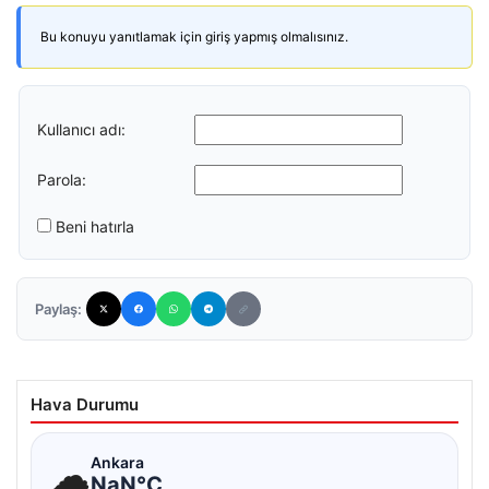
Bu konuyu yanıtlamak için giriş yapmış olmalısınız.
Kullanıcı adı:
Parola:
Beni hatırla
Paylaş:
Hava Durumu
☁
Ankara
NaN°C