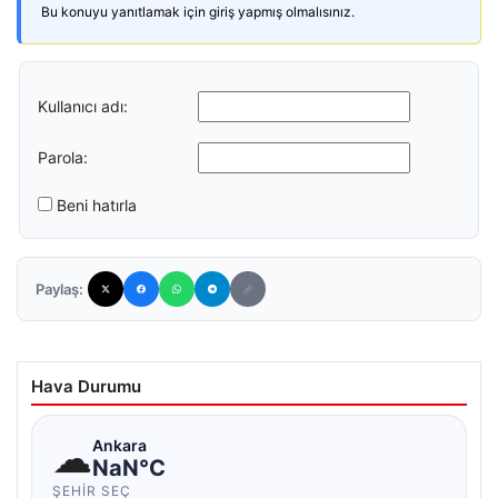
Bu konuyu yanıtlamak için giriş yapmış olmalısınız.
Kullanıcı adı:
Parola:
Beni hatırla
Paylaş:
Hava Durumu
☁
Ankara
NaN°C
ŞEHIR SEÇ