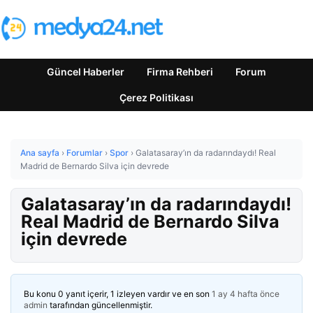
Güncel Haberler
Firma Rehberi
Forum
Çerez Politikası
Ana sayfa
›
Forumlar
›
Spor
›
Galatasaray’ın da radarındaydı! Real
Madrid de Bernardo Silva için devrede
Galatasaray’ın da radarındaydı!
Real Madrid de Bernardo Silva
için devrede
Bu konu 0 yanıt içerir, 1 izleyen vardır ve en son
1 ay 4 hafta önce
admin
tarafından güncellenmiştir.