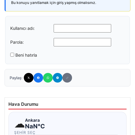
Bu konuyu yanıtlamak için giriş yapmış olmalısınız.
Kullanıcı adı:
Parola:
Beni hatırla
Paylaş:
Hava Durumu
☁
Ankara
NaN°C
ŞEHIR SEÇ