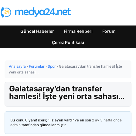
Güncel Haberler
Firma Rehberi
Forum
Çerez Politikası
Ana sayfa
›
Forumlar
›
Spor
›
Galatasaray’dan transfer hamlesi! İşte
yeni orta sahası…
Galatasaray’dan transfer
hamlesi! İşte yeni orta sahası…
Bu konu 0 yanıt içerir, 1 izleyen vardır ve en son
2 ay 3 hafta önce
admin
tarafından güncellenmiştir.