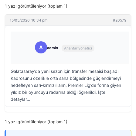
1 yazı görüntüleniyor (toplam 1)
15/05/2026: 10:34 pm
#20579
A
admin
Anahtar yönetici
Galatasaray’da yeni sezon için transfer mesaisi başladı.
Kadrosunu özellikle orta saha bölgesinde güçlendirmeyi
hedefleyen sarı-kırmızılıların, Premier Lig’de forma giyen
yıldız bir oyuncuyu radarına aldığı öğrenildi. İşte
detaylar…
1 yazı görüntüleniyor (toplam 1)