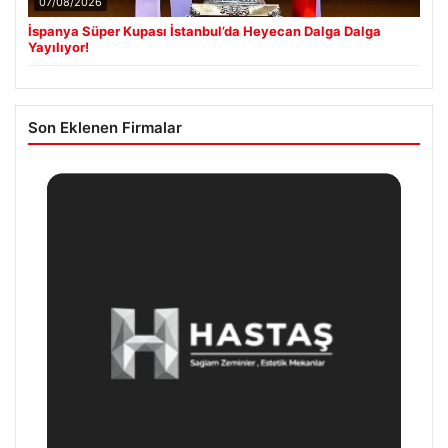
07/08/2026
İspanya Süper Kupası İstanbul’da Heyecan Dalga Dalga
Yayılıyor!
Son Eklenen Firmalar