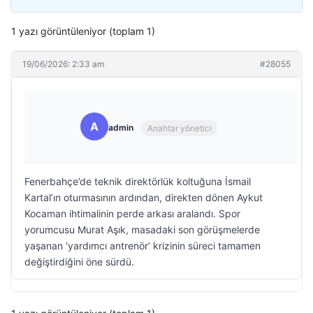
1 yazı görüntüleniyor (toplam 1)
19/06/2026: 2:33 am
#28055
A
admin
Anahtar yönetici
Fenerbahçe’de teknik direktörlük koltuğuna İsmail
Kartal’ın oturmasının ardından, direkten dönen Aykut
Kocaman ihtimalinin perde arkası aralandı. Spor
yorumcusu Murat Aşık, masadaki son görüşmelerde
yaşanan ‘yardımcı antrenör’ krizinin süreci tamamen
değiştirdiğini öne sürdü.