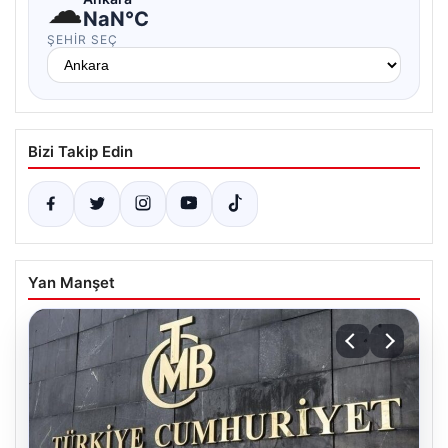
☁
NaN°C
ŞEHIR SEÇ
Bizi Takip Edin
Yan Manşet