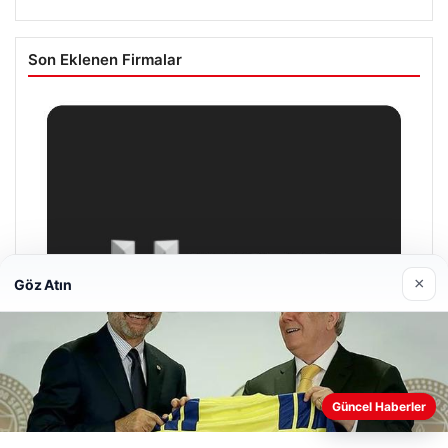
Son Eklenen Firmalar
×
Göz Atın
Web sitemizi nasıl kullandığınızı daha iyi anlayabilmek,
Güncel Haberler
deneyiminizi kişiselleştirmek ve geliştirmek amacıyla çerezler
kullanıyoruz.
Çerez Politikamız