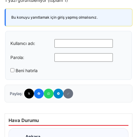
1 yazı görüntüleniyor (toplam 1)
Bu konuyu yanıtlamak için giriş yapmış olmalısınız.
Kullanıcı adı:
Parola:
Beni hatırla
Paylaş:
Hava Durumu
Ankara