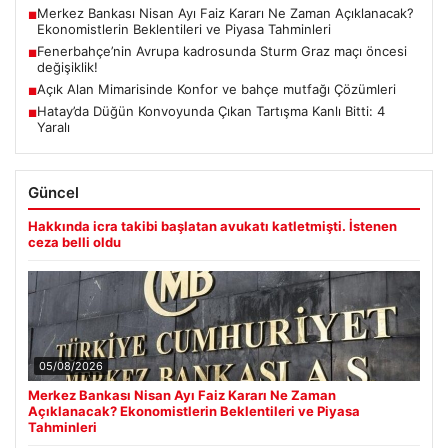
Merkez Bankası Nisan Ayı Faiz Kararı Ne Zaman Açıklanacak?
■
Ekonomistlerin Beklentileri ve Piyasa Tahminleri
Fenerbahçe’nin Avrupa kadrosunda Sturm Graz maçı öncesi
■
değişiklik!
Açık Alan Mimarisinde Konfor ve bahçe mutfağı Çözümleri
■
Hatay’da Düğün Konvoyunda Çıkan Tartışma Kanlı Bitti: 4
■
Yaralı
Güncel
Hakkında icra takibi başlatan avukatı katletmişti. İstenen
ceza belli oldu
05/08/2026
Merkez Bankası Nisan Ayı Faiz Kararı Ne Zaman
Açıklanacak? Ekonomistlerin Beklentileri ve Piyasa
Tahminleri