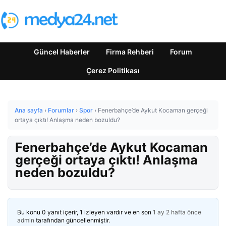
Güncel Haberler
Firma Rehberi
Forum
Çerez Politikası
Ana sayfa
›
Forumlar
›
Spor
›
Fenerbahçe’de Aykut Kocaman gerçeği
ortaya çıktı! Anlaşma neden bozuldu?
Fenerbahçe’de Aykut Kocaman
gerçeği ortaya çıktı! Anlaşma
neden bozuldu?
Bu konu 0 yanıt içerir, 1 izleyen vardır ve en son
1 ay 2 hafta önce
admin
tarafından güncellenmiştir.