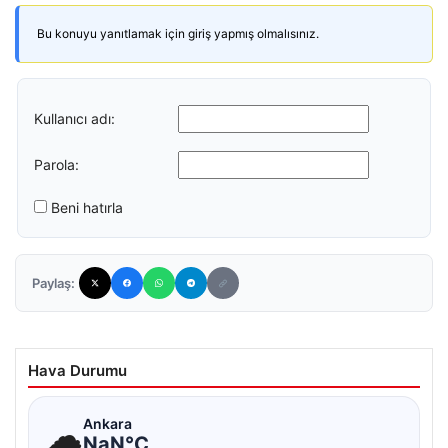
Bu konuyu yanıtlamak için giriş yapmış olmalısınız.
Kullanıcı adı:
Parola:
Beni hatırla
Paylaş:
Hava Durumu
☁
Ankara
NaN°C