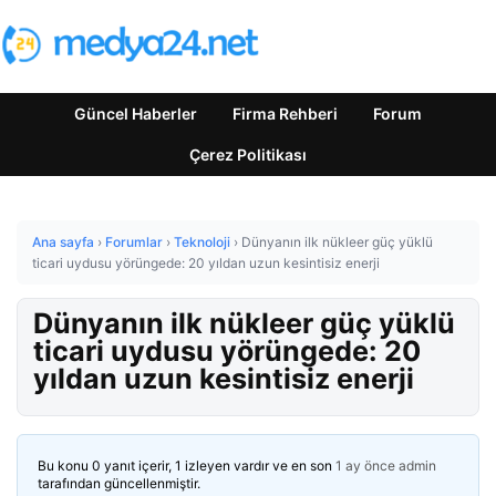
Güncel Haberler
Firma Rehberi
Forum
Çerez Politikası
Ana sayfa
›
Forumlar
›
Teknoloji
›
Dünyanın ilk nükleer güç yüklü
ticari uydusu yörüngede: 20 yıldan uzun kesintisiz enerji
Dünyanın ilk nükleer güç yüklü
ticari uydusu yörüngede: 20
yıldan uzun kesintisiz enerji
Bu konu 0 yanıt içerir, 1 izleyen vardır ve en son
1 ay önce
admin
tarafından güncellenmiştir.