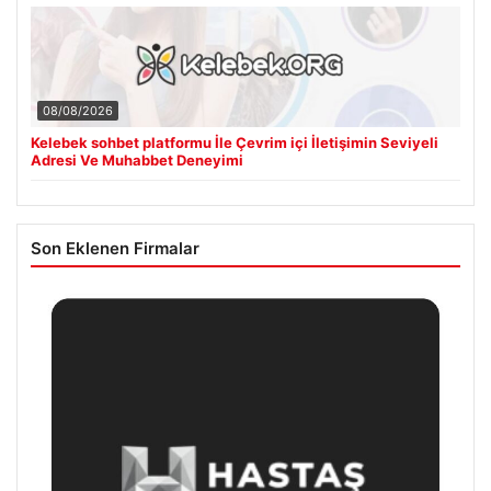
08/08/2026
Kelebek sohbet platformu İle Çevrim içi İletişimin Seviyeli
Adresi Ve Muhabbet Deneyimi
Son Eklenen Firmalar