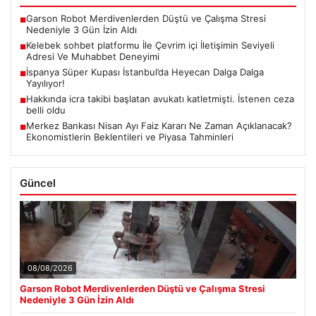
Garson Robot Merdivenlerden Düştü ve Çalışma Stresi
■
Nedeniyle 3 Gün İzin Aldı
Kelebek sohbet platformu İle Çevrim içi İletişimin Seviyeli
■
Adresi Ve Muhabbet Deneyimi
İspanya Süper Kupası İstanbul’da Heyecan Dalga Dalga
■
Yayılıyor!
Hakkında icra takibi başlatan avukatı katletmişti. İstenen ceza
■
belli oldu
Merkez Bankası Nisan Ayı Faiz Kararı Ne Zaman Açıklanacak?
■
Ekonomistlerin Beklentileri ve Piyasa Tahminleri
Güncel
08/08/2026
Garson Robot Merdivenlerden Düştü ve Çalışma Stresi
Nedeniyle 3 Gün İzin Aldı