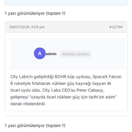
1 yazı görüntüleniyor (toplam 1)
09/07/2026: 4:05 pm
#32794
A
admin
Anahtar yönetici
City Labs’in geliştirdiği BOHR küp uydusu, SpaceX Falcon
9 roketiyle fırlatılarak nükleer güç kaynağı taşıyan ilk
ticari uydu oldu. City Labs CEO’su Peter Cabauy,
gelişmeyi “uzayda ticari nükleer güç için tarihi bir adım”
olarak nitelendirdi.
1 yazı görüntüleniyor (toplam 1)