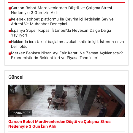
Garson Robot Merdivenlerden Düştü ve Çalışma Stresi
■
Nedeniyle 3 Gün İzin Aldı
Kelebek sohbet platformu İle Çevrim içi İletişimin Seviyeli
■
Adresi Ve Muhabbet Deneyimi
İspanya Süper Kupası İstanbul’da Heyecan Dalga Dalga
■
Yayılıyor!
Hakkında icra takibi başlatan avukatı katletmişti. İstenen ceza
■
belli oldu
Merkez Bankası Nisan Ayı Faiz Kararı Ne Zaman Açıklanacak?
■
Ekonomistlerin Beklentileri ve Piyasa Tahminleri
Güncel
08/08/2026
Garson Robot Merdivenlerden Düştü ve Çalışma Stresi
Nedeniyle 3 Gün İzin Aldı