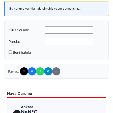
Bu konuyu yanıtlamak için giriş yapmış olmalısınız.
Kullanıcı adı:
Parola:
Beni hatırla
Paylaş:
Hava Durumu
☁
Ankara
NaN°C