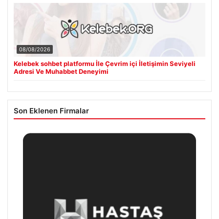
08/08/2026
Kelebek sohbet platformu İle Çevrim içi İletişimin Seviyeli
Adresi Ve Muhabbet Deneyimi
Son Eklenen Firmalar