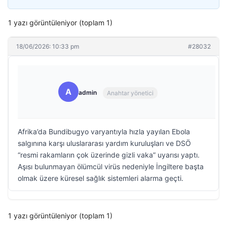
1 yazı görüntüleniyor (toplam 1)
18/06/2026: 10:33 pm
#28032
A
admin
Anahtar yönetici
Afrika’da Bundibugyo varyantıyla hızla yayılan Ebola
salgınına karşı uluslararası yardım kuruluşları ve DSÖ
“resmi rakamların çok üzerinde gizli vaka” uyarısı yaptı.
Aşısı bulunmayan ölümcül virüs nedeniyle İngiltere başta
olmak üzere küresel sağlık sistemleri alarma geçti.
1 yazı görüntüleniyor (toplam 1)