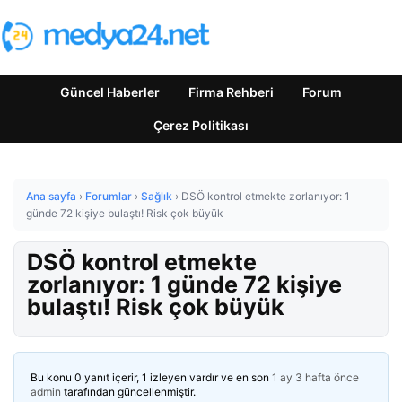
Güncel Haberler
Firma Rehberi
Forum
Çerez Politikası
Ana sayfa
›
Forumlar
›
Sağlık
›
DSÖ kontrol etmekte zorlanıyor: 1
günde 72 kişiye bulaştı! Risk çok büyük
DSÖ kontrol etmekte
zorlanıyor: 1 günde 72 kişiye
bulaştı! Risk çok büyük
Bu konu 0 yanıt içerir, 1 izleyen vardır ve en son
1 ay 3 hafta önce
admin
tarafından güncellenmiştir.