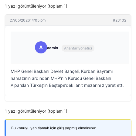
1 yazı görüntüleniyor (toplam 1)
27/05/2026: 4:05 pm
#23102
A
admin
Anahtar yönetici
MHP Genel Başkanı Devlet Bahçeli, Kurban Bayramı
namazının ardından MHP’nin Kurucu Genel Başkanı
Alparslan Türkeş’in Beştepe’deki anıt mezarını ziyaret etti.
1 yazı görüntüleniyor (toplam 1)
Bu konuyu yanıtlamak için giriş yapmış olmalısınız.