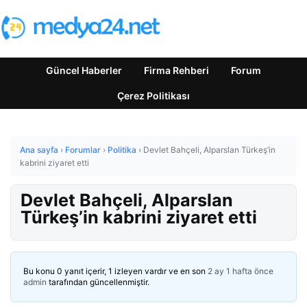
Güncel Haberler
Firma Rehberi
Forum
Çerez Politikası
Ana sayfa
›
Forumlar
›
Politika
›
Devlet Bahçeli, Alparslan Türkeş’in
kabrini ziyaret etti
Devlet Bahçeli, Alparslan
Türkeş’in kabrini ziyaret etti
Bu konu 0 yanıt içerir, 1 izleyen vardır ve en son
2 ay 1 hafta önce
admin
tarafından güncellenmiştir.