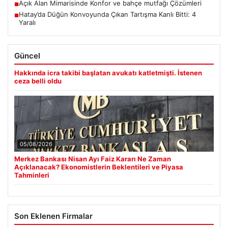
Açık Alan Mimarisinde Konfor ve bahçe mutfağı Çözümleri
■
Hatay’da Düğün Konvoyunda Çıkan Tartışma Kanlı Bitti: 4
■
Yaralı
Güncel
Hakkında icra takibi başlatan avukatı katletmişti. İstenen
ceza belli oldu
05/08/2026
Merkez Bankası Nisan Ayı Faiz Kararı Ne Zaman
Açıklanacak? Ekonomistlerin Beklentileri ve Piyasa
Tahminleri
Son Eklenen Firmalar