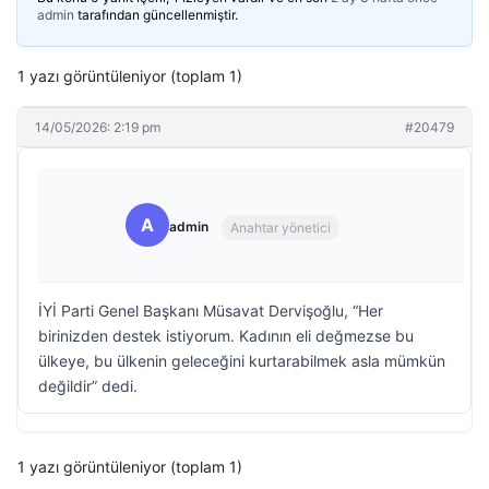
admin
tarafından güncellenmiştir.
1 yazı görüntüleniyor (toplam 1)
14/05/2026: 2:19 pm
#20479
A
admin
Anahtar yönetici
İYİ Parti Genel Başkanı Müsavat Dervişoğlu, “Her
birinizden destek istiyorum. Kadının eli değmezse bu
ülkeye, bu ülkenin geleceğini kurtarabilmek asla mümkün
değildir” dedi.
1 yazı görüntüleniyor (toplam 1)