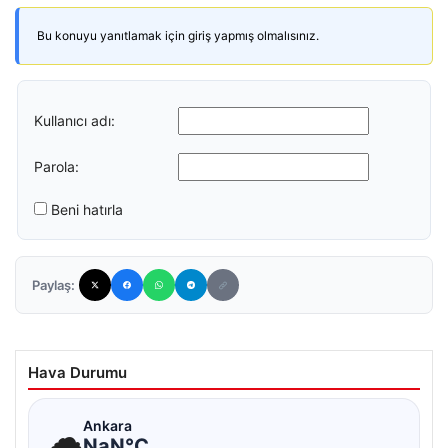
Bu konuyu yanıtlamak için giriş yapmış olmalısınız.
Kullanıcı adı:
Parola:
Beni hatırla
Paylaş:
Hava Durumu
☁
Ankara
NaN°C