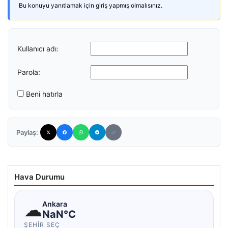
Bu konuyu yanıtlamak için giriş yapmış olmalısınız.
Kullanıcı adı:
Parola:
Beni hatırla
Paylaş:
Hava Durumu
☁
Ankara
NaN°C
ŞEHIR SEÇ