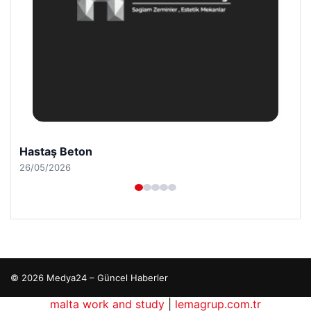
Hastaş Beton
26/05/2026
© 2026 Medya24 – Güncel Haberler
malta work and study
|
lemagrup.com.tr