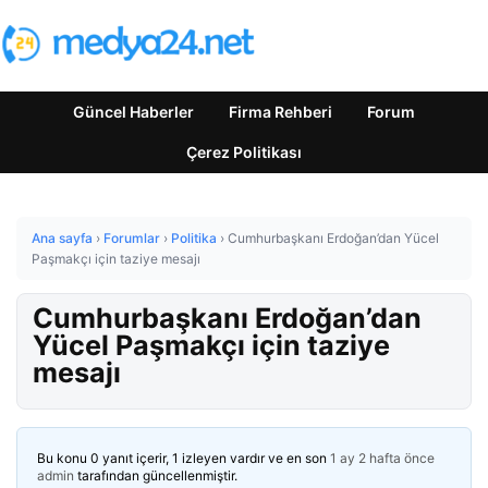
Güncel Haberler
Firma Rehberi
Forum
Çerez Politikası
Ana sayfa
›
Forumlar
›
Politika
›
Cumhurbaşkanı Erdoğan’dan Yücel
Paşmakçı için taziye mesajı
Cumhurbaşkanı Erdoğan’dan
Yücel Paşmakçı için taziye
mesajı
Bu konu 0 yanıt içerir, 1 izleyen vardır ve en son
1 ay 2 hafta önce
admin
tarafından güncellenmiştir.