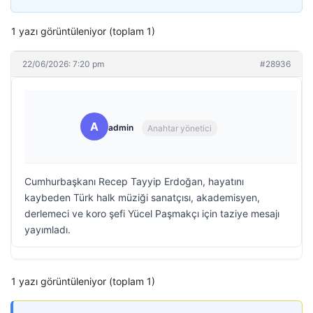
1 yazı görüntüleniyor (toplam 1)
22/06/2026: 7:20 pm
#28936
A
admin
Anahtar yönetici
Cumhurbaşkanı Recep Tayyip Erdoğan, hayatını
kaybeden Türk halk müziği sanatçısı, akademisyen,
derlemeci ve koro şefi Yücel Paşmakçı için taziye mesajı
yayımladı.
1 yazı görüntüleniyor (toplam 1)