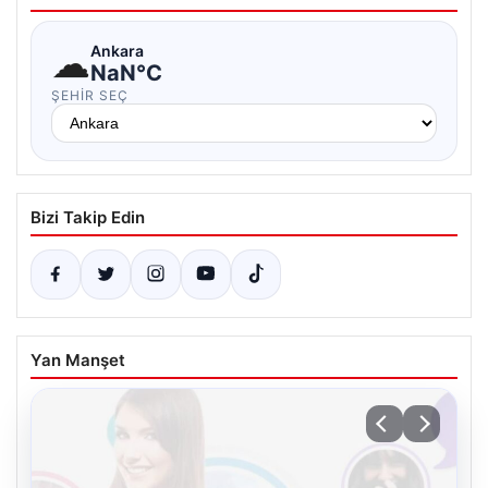
☁
Ankara
NaN°C
ŞEHIR SEÇ
Bizi Takip Edin
Yan Manşet