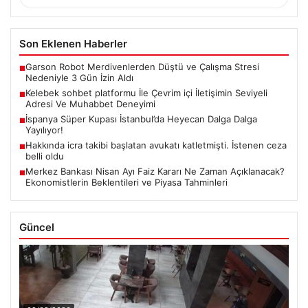
Son Eklenen Haberler
Garson Robot Merdivenlerden Düştü ve Çalışma Stresi
■
Nedeniyle 3 Gün İzin Aldı
Kelebek sohbet platformu İle Çevrim içi İletişimin Seviyeli
■
Adresi Ve Muhabbet Deneyimi
İspanya Süper Kupası İstanbul’da Heyecan Dalga Dalga
■
Yayılıyor!
Hakkında icra takibi başlatan avukatı katletmişti. İstenen ceza
■
belli oldu
Merkez Bankası Nisan Ayı Faiz Kararı Ne Zaman Açıklanacak?
■
Ekonomistlerin Beklentileri ve Piyasa Tahminleri
Güncel