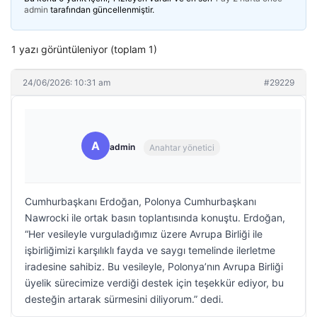
admin
tarafından güncellenmiştir.
1 yazı görüntüleniyor (toplam 1)
24/06/2026: 10:31 am
#29229
A
admin
Anahtar yönetici
Cumhurbaşkanı Erdoğan, Polonya Cumhurbaşkanı
Nawrocki ile ortak basın toplantısında konuştu. Erdoğan,
“Her vesileyle vurguladığımız üzere Avrupa Birliği ile
işbirliğimizi karşılıklı fayda ve saygı temelinde ilerletme
iradesine sahibiz. Bu vesileyle, Polonya’nın Avrupa Birliği
üyelik sürecimize verdiği destek için teşekkür ediyor, bu
desteğin artarak sürmesini diliyorum.” dedi.