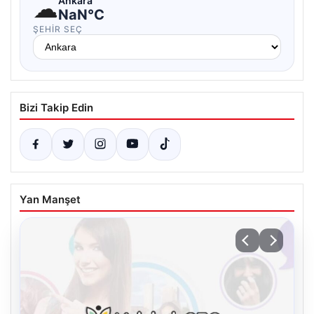
☁
Ankara
NaN°C
ŞEHIR SEÇ
Bizi Takip Edin
Yan Manşet