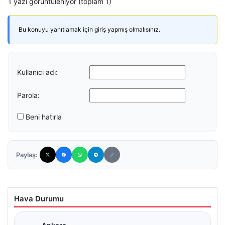
1 yazı görüntüleniyor (toplam 1)
Bu konuyu yanıtlamak için giriş yapmış olmalısınız.
Kullanıcı adı:
Parola:
Beni hatırla
Paylaş:
Hava Durumu