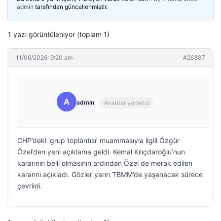
admin
tarafından güncellenmiştir.
1 yazı görüntüleniyor (toplam 1)
11/06/2026: 9:20 am
#26307
A
admin
Anahtar yönetici
CHP’deki ‘grup toplantısı’ muammasıyla ilgili Özgür
Özel’den yeni açıklama geldi. Kemal Kılıçdaroğlu’nun
kararının belli olmasının ardından Özel de merak edilen
kararını açıkladı. Gözler yarın TBMM’de yaşanacak sürece
çevrildi.