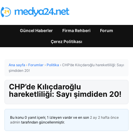
Güncel Haberler
Firma Rehberi
Forum
Çerez Politikası
Ana sayfa
›
Forumlar
›
Politika
›
CHP’de Kılıçdaroğlu hareketliliği: Sayı
şimdiden 20!
CHP’de Kılıçdaroğlu
hareketliliği: Sayı şimdiden 20!
Bu konu 0 yanıt içerir, 1 izleyen vardır ve en son
2 ay 2 hafta önce
admin
tarafından güncellenmiştir.