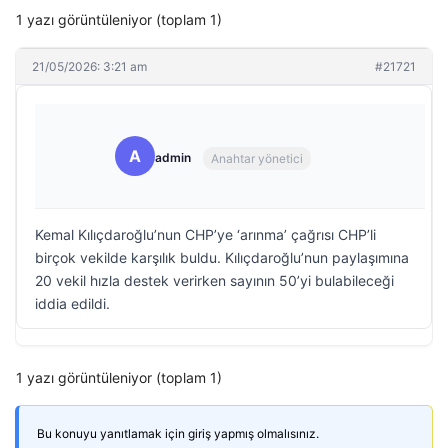
1 yazı görüntüleniyor (toplam 1)
21/05/2026: 3:21 am
#21721
A
admin
Anahtar yönetici
Kemal Kılıçdaroğlu’nun CHP’ye ‘arınma’ çağrısı CHP’li
birçok vekilde karşılık buldu. Kılıçdaroğlu’nun paylaşımına
20 vekil hızla destek verirken sayının 50’yi bulabileceği
iddia edildi.
1 yazı görüntüleniyor (toplam 1)
Bu konuyu yanıtlamak için giriş yapmış olmalısınız.