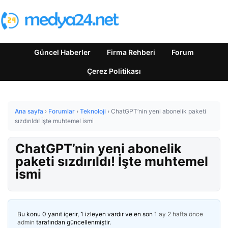
Güncel Haberler
Firma Rehberi
Forum
Çerez Politikası
Ana sayfa
›
Forumlar
›
Teknoloji
›
ChatGPT’nin yeni abonelik paketi
sızdırıldı! İşte muhtemel ismi
ChatGPT’nin yeni abonelik
paketi sızdırıldı! İşte muhtemel
ismi
Bu konu 0 yanıt içerir, 1 izleyen vardır ve en son
1 ay 2 hafta önce
admin
tarafından güncellenmiştir.