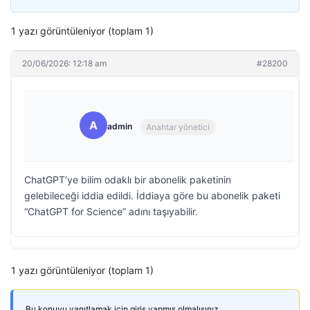
1 yazı görüntüleniyor (toplam 1)
20/06/2026: 12:18 am
#28200
A
admin
Anahtar yönetici
ChatGPT’ye bilim odaklı bir abonelik paketinin
gelebileceği iddia edildi. İddiaya göre bu abonelik paketi
“ChatGPT for Science” adını taşıyabilir.
1 yazı görüntüleniyor (toplam 1)
Bu konuyu yanıtlamak için giriş yapmış olmalısınız.