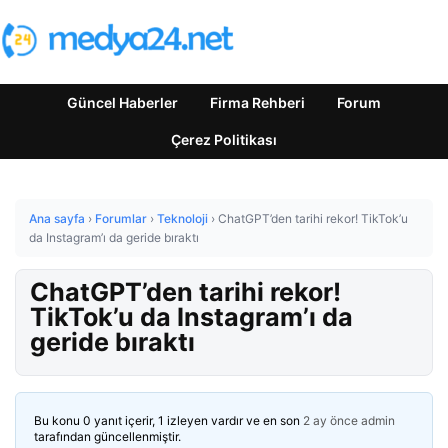
Güncel Haberler
Firma Rehberi
Forum
Çerez Politikası
Ana sayfa
›
Forumlar
›
Teknoloji
›
ChatGPT’den tarihi rekor! TikTok’u
da Instagram’ı da geride bıraktı
ChatGPT’den tarihi rekor!
TikTok’u da Instagram’ı da
geride bıraktı
Bu konu 0 yanıt içerir, 1 izleyen vardır ve en son
2 ay önce
admin
tarafından güncellenmiştir.