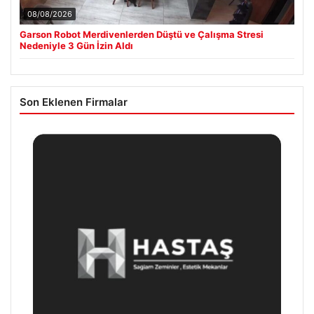
08/08/2026
Garson Robot Merdivenlerden Düştü ve Çalışma Stresi
Nedeniyle 3 Gün İzin Aldı
Son Eklenen Firmalar