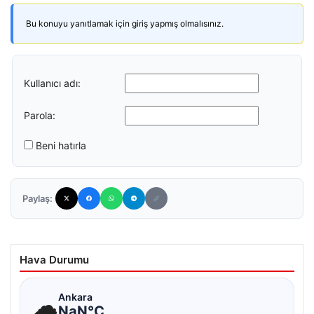
Bu konuyu yanıtlamak için giriş yapmış olmalısınız.
Kullanıcı adı:
Parola:
Beni hatırla
Paylaş:
Hava Durumu
☁
Ankara
NaN°C