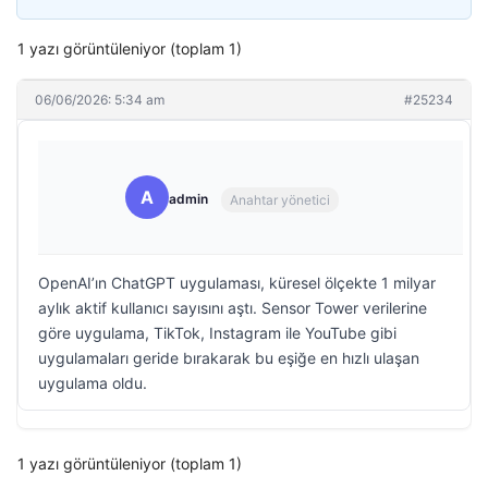
1 yazı görüntüleniyor (toplam 1)
06/06/2026: 5:34 am
#25234
A
admin
Anahtar yönetici
OpenAI’ın ChatGPT uygulaması, küresel ölçekte 1 milyar
aylık aktif kullanıcı sayısını aştı. Sensor Tower verilerine
göre uygulama, TikTok, Instagram ile YouTube gibi
uygulamaları geride bırakarak bu eşiğe en hızlı ulaşan
uygulama oldu.
1 yazı görüntüleniyor (toplam 1)