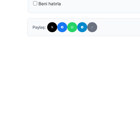
Beni hatırla
Paylaş: