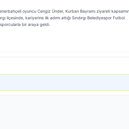
enerbahçeli oyuncu Cengiz Ünder, Kurban Bayramı ziyareti kapsamı
rgı ilçesinde, kariyerine ilk adımı attığı Sındırgı Belediyespor Futbol
porcularla bir araya geldi.