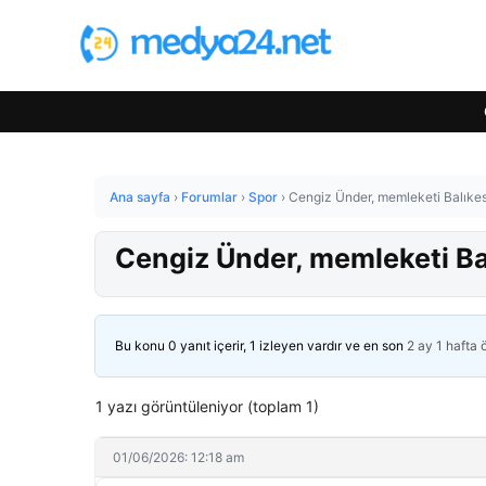
Ana sayfa
›
Forumlar
›
Spor
›
Cengiz Ünder, memleketi Balıkesi
Cengiz Ünder, memleketi Bal
Bu konu 0 yanıt içerir, 1 izleyen vardır ve en son
2 ay 1 hafta
1 yazı görüntüleniyor (toplam 1)
01/06/2026: 12:18 am