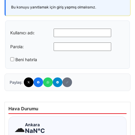
Bu konuyu yanıtlamak için giriş yapmış olmalısınız.
Kullanıcı adı:
Parola:
Beni hatırla
Paylaş:
Hava Durumu
☁
Ankara
NaN°C