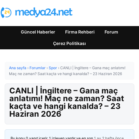
Güncel Haberler
Firma Rehberi
Forum
Çerez Politikası
Ana sayfa
›
Forumlar
›
Spor
›
CANLI | İngiltere – Gana maç anlatımı!
Maç ne zaman? Saat kaçta ve hangi kanalda? – 23 Haziran 2026
CANLI | İngiltere – Gana maç
anlatımı! Maç ne zaman? Saat
kaçta ve hangi kanalda? – 23
Haziran 2026
Bu konu 0 yanıt içerir, 1 izleyen vardır ve en son
1 ay 2 hafta önce