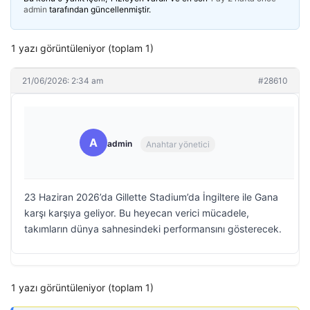
admin
tarafından güncellenmiştir.
1 yazı görüntüleniyor (toplam 1)
21/06/2026: 2:34 am
#28610
A
admin
Anahtar yönetici
23 Haziran 2026’da Gillette Stadium’da İngiltere ile Gana
karşı karşıya geliyor. Bu heyecan verici mücadele,
takımların dünya sahnesindeki performansını gösterecek.
1 yazı görüntüleniyor (toplam 1)