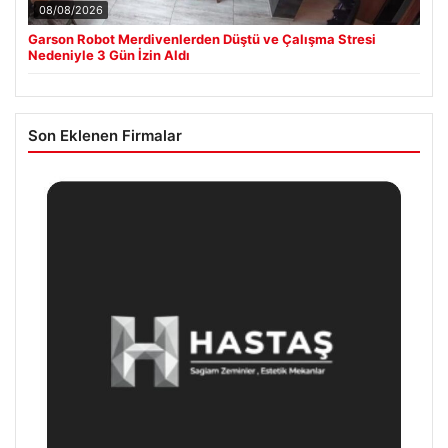
08/08/2026
Garson Robot Merdivenlerden Düştü ve Çalışma Stresi
Nedeniyle 3 Gün İzin Aldı
Son Eklenen Firmalar