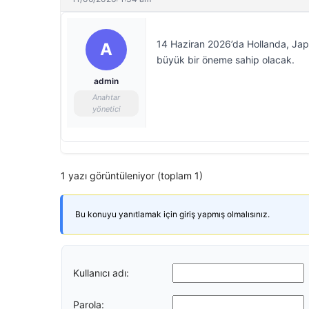
14 Haziran 2026’da Hollanda, Japo
A
büyük bir öneme sahip olacak.
admin
Anahtar
yönetici
1 yazı görüntüleniyor (toplam 1)
Bu konuyu yanıtlamak için giriş yapmış olmalısınız.
Kullanıcı adı:
Parola: