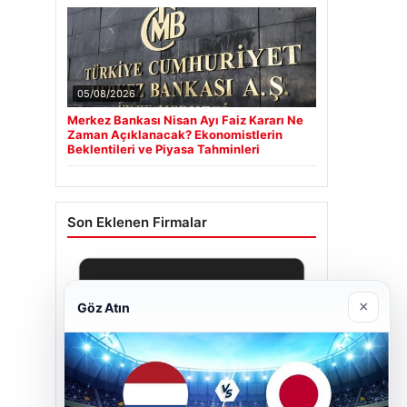
05/08/2026
Merkez Bankası Nisan Ayı Faiz Kararı Ne
Zaman Açıklanacak? Ekonomistlerin
Beklentileri ve Piyasa Tahminleri
Son Eklenen Firmalar
×
Göz Atın