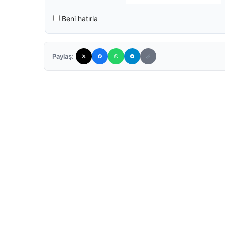
Beni hatırla
Paylaş: