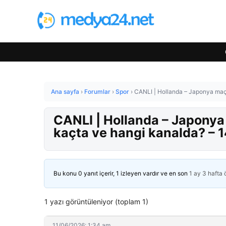
Ana sayfa
›
Forumlar
›
Spor
›
CANLI | Hollanda – Japonya maç
CANLI | Hollanda – Japonya
kaçta ve hangi kanalda? – 
Bu konu 0 yanıt içerir, 1 izleyen vardır ve en son
1 ay 3 hafta
1 yazı görüntüleniyor (toplam 1)
11/06/2026: 1:34 am