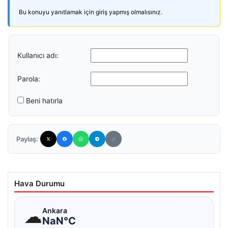
Bu konuyu yanıtlamak için giriş yapmış olmalısınız.
Kullanıcı adı:
Parola:
Beni hatırla
Paylaş:
Hava Durumu
☁
Ankara
NaN°C