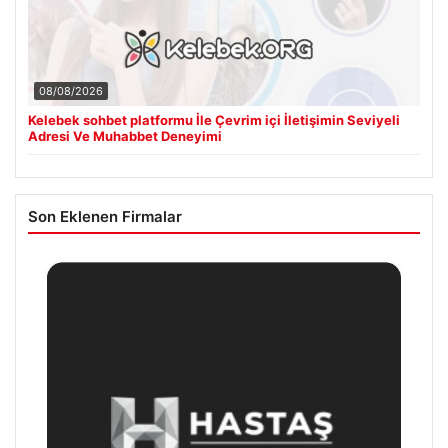
08/08/2026
Kelebek sohbet platformu İle Çevrim içi İletişimin Seviyeli
Adresi Ve Muhabbet Deneyimi
Son Eklenen Firmalar