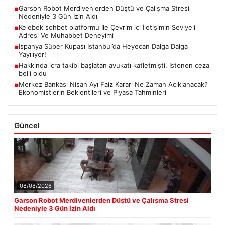
Garson Robot Merdivenlerden Düştü ve Çalışma Stresi
■
Nedeniyle 3 Gün İzin Aldı
Kelebek sohbet platformu İle Çevrim içi İletişimin Seviyeli
■
Adresi Ve Muhabbet Deneyimi
İspanya Süper Kupası İstanbul’da Heyecan Dalga Dalga
■
Yayılıyor!
Hakkında icra takibi başlatan avukatı katletmişti. İstenen ceza
■
belli oldu
Merkez Bankası Nisan Ayı Faiz Kararı Ne Zaman Açıklanacak?
■
Ekonomistlerin Beklentileri ve Piyasa Tahminleri
Güncel
08/08/2026
Garson Robot Merdivenlerden Düştü ve Çalışma Stresi
Nedeniyle 3 Gün İzin Aldı