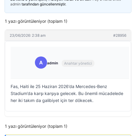
admin
tarafından güncellenmiştir.
1 yazı görüntüleniyor (toplam 1)
23/06/2026: 2:38 am
#28956
A
admin
Anahtar yönetici
Fas, Haiti ile 25 Haziran 2026’da Mercedes-Benz
Stadium’da karşı karşıya gelecek. Bu önemli mücadelede
her iki takım da galibiyet için ter dökecek.
1 yazı görüntüleniyor (toplam 1)