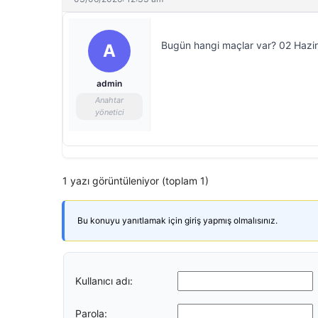
Bugün hangi maçlar var? 02 Hazira
A
admin
Anahtar
yönetici
1 yazı görüntüleniyor (toplam 1)
Bu konuyu yanıtlamak için giriş yapmış olmalısınız.
Kullanıcı adı:
Parola: