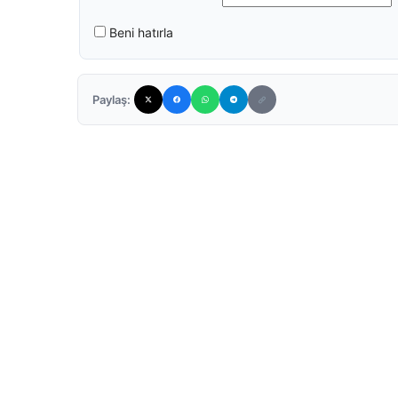
Beni hatırla
Paylaş: