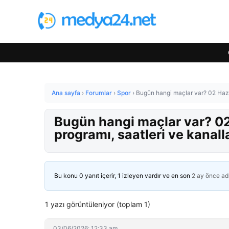
Ana sayfa
›
Forumlar
›
Spor
›
Bugün hangi maçlar var? 02 Hazi
Bugün hangi maçlar var? 0
programı, saatleri ve kanall
Bu konu 0 yanıt içerir, 1 izleyen vardır ve en son
2 ay önce
ad
1 yazı görüntüleniyor (toplam 1)
03/06/2026: 12:33 am