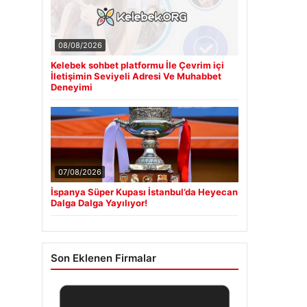
08/08/2026
Kelebek sohbet platformu İle Çevrim içi
İletişimin Seviyeli Adresi Ve Muhabbet
Deneyimi
07/08/2026
İspanya Süper Kupası İstanbul’da Heyecan
Dalga Dalga Yayılıyor!
Son Eklenen Firmalar