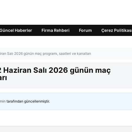
Güncel Haberler
Firma Rehberi
Forum
Çerez Politikas
ran Salı 2026 günün maç programı, saatleri ve kanalları
2 Haziran Salı 2026 günün maç
arı
min
tarafından güncellenmiştir.