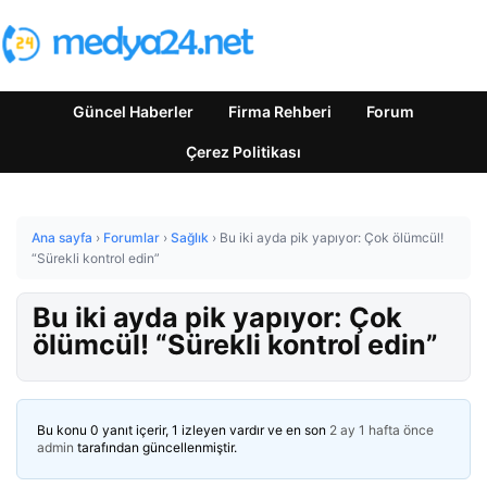
Güncel Haberler
Firma Rehberi
Forum
Çerez Politikası
Ana sayfa
›
Forumlar
›
Sağlık
›
Bu iki ayda pik yapıyor: Çok ölümcül!
“Sürekli kontrol edin”
Bu iki ayda pik yapıyor: Çok
ölümcül! “Sürekli kontrol edin”
Bu konu 0 yanıt içerir, 1 izleyen vardır ve en son
2 ay 1 hafta önce
admin
tarafından güncellenmiştir.