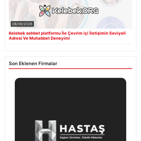
08/08/2026
Kelebek sohbet platformu İle Çevrim içi İletişimin Seviyeli
Adresi Ve Muhabbet Deneyimi
Son Eklenen Firmalar