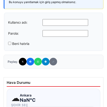
Bu konuyu yanıtlamak için giriş yapmış olmalısınız.
Kullanıcı adı:
Parola:
Beni hatırla
Paylaş:
Hava Durumu
☁
Ankara
NaN°C
ŞEHIR SEÇ