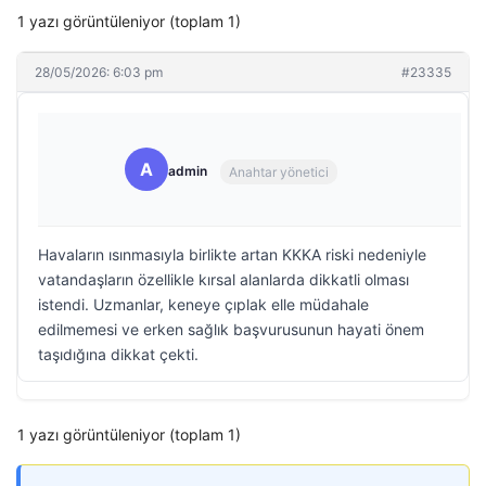
1 yazı görüntüleniyor (toplam 1)
28/05/2026: 6:03 pm
#23335
A
admin
Anahtar yönetici
Havaların ısınmasıyla birlikte artan KKKA riski nedeniyle
vatandaşların özellikle kırsal alanlarda dikkatli olması
istendi. Uzmanlar, keneye çıplak elle müdahale
edilmemesi ve erken sağlık başvurusunun hayati önem
taşıdığına dikkat çekti.
1 yazı görüntüleniyor (toplam 1)