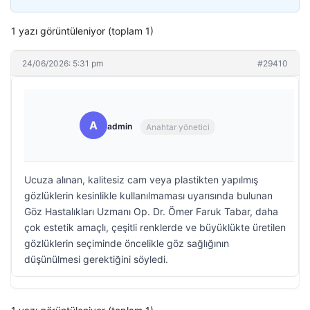
1 yazı görüntüleniyor (toplam 1)
24/06/2026: 5:31 pm
#29410
A
admin
Anahtar yönetici
Ucuza alınan, kalitesiz cam veya plastikten yapılmış
gözlüklerin kesinlikle kullanılmaması uyarısında bulunan
Göz Hastalıkları Uzmanı Op. Dr. Ömer Faruk Tabar, daha
çok estetik amaçlı, çeşitli renklerde ve büyüklükte üretilen
gözlüklerin seçiminde öncelikle göz sağlığının
düşünülmesi gerektiğini söyledi.