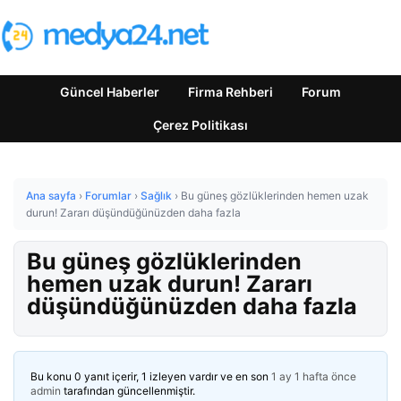
Güncel Haberler
Firma Rehberi
Forum
Çerez Politikası
Ana sayfa
›
Forumlar
›
Sağlık
›
Bu güneş gözlüklerinden hemen uzak
durun! Zararı düşündüğünüzden daha fazla
Bu güneş gözlüklerinden
hemen uzak durun! Zararı
düşündüğünüzden daha fazla
Bu konu 0 yanıt içerir, 1 izleyen vardır ve en son
1 ay 1 hafta önce
admin
tarafından güncellenmiştir.