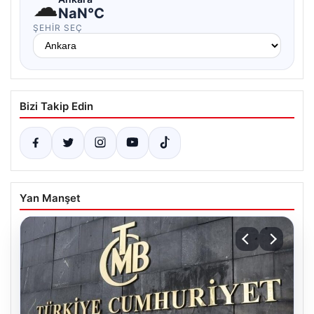
☁
NaN°C
ŞEHIR SEÇ
Bizi Takip Edin
Yan Manşet