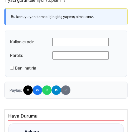
1 yazı görüntüleniyor (toplam 1)
Bu konuyu yanıtlamak için giriş yapmış olmalısınız.
Kullanıcı adı:
Parola:
Beni hatırla
Paylaş:
Hava Durumu
Ankara