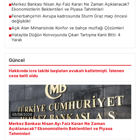
Merkez Bankası Nisan Ayı Faiz Kararı Ne Zaman Açıklanacak?
■
Ekonomistlerin Beklentileri ve Piyasa Tahminleri
Fenerbahçe’nin Avrupa kadrosunda Sturm Graz maçı öncesi
■
değişiklik!
Açık Alan Mimarisinde Konfor ve bahçe mutfağı Çözümleri
■
Hatay’da Düğün Konvoyunda Çıkan Tartışma Kanlı Bitti: 4
■
Yaralı
Güncel
Hakkında icra takibi başlatan avukatı katletmişti. İstenen
ceza belli oldu
05/08/2026
Merkez Bankası Nisan Ayı Faiz Kararı Ne Zaman
Açıklanacak? Ekonomistlerin Beklentileri ve Piyasa
Tahminleri