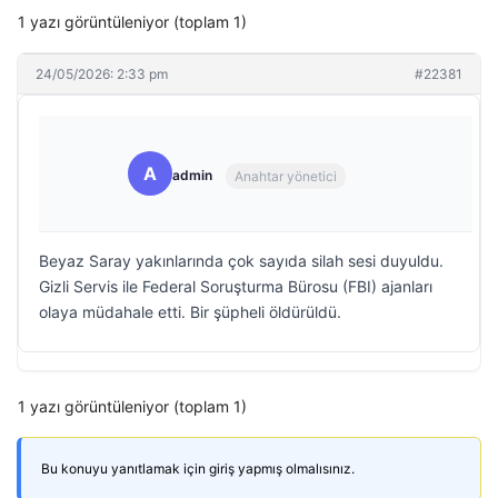
1 yazı görüntüleniyor (toplam 1)
24/05/2026: 2:33 pm
#22381
A
admin
Anahtar yönetici
Beyaz Saray yakınlarında çok sayıda silah sesi duyuldu.
Gizli Servis ile Federal Soruşturma Bürosu (FBI) ajanları
olaya müdahale etti. Bir şüpheli öldürüldü.
1 yazı görüntüleniyor (toplam 1)
Bu konuyu yanıtlamak için giriş yapmış olmalısınız.