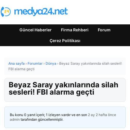
Güncel Haberler
Firma Rehberi
Forum
Çerez Politikası
Ana sayfa
›
Forumlar
›
Dünya
›
Beyaz Saray yakınlarında silah sesleri!
FBI alarma geçti
Beyaz Saray yakınlarında silah
sesleri! FBI alarma geçti
Bu konu 0 yanıt içerir, 1 izleyen vardır ve en son
2 ay 2 hafta önce
admin
tarafından güncellenmiştir.