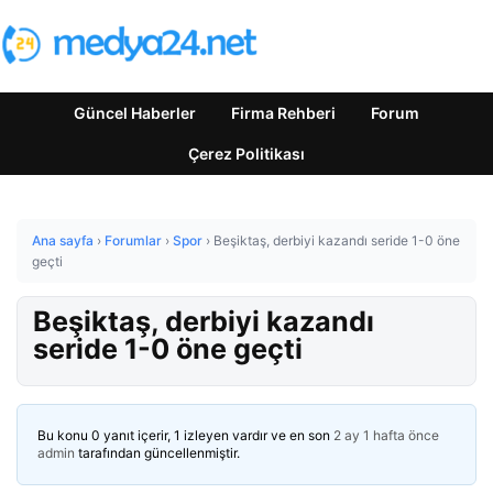
Güncel Haberler
Firma Rehberi
Forum
Çerez Politikası
Ana sayfa
›
Forumlar
›
Spor
›
Beşiktaş, derbiyi kazandı seride 1-0 öne
geçti
Beşiktaş, derbiyi kazandı
seride 1-0 öne geçti
Bu konu 0 yanıt içerir, 1 izleyen vardır ve en son
2 ay 1 hafta önce
admin
tarafından güncellenmiştir.