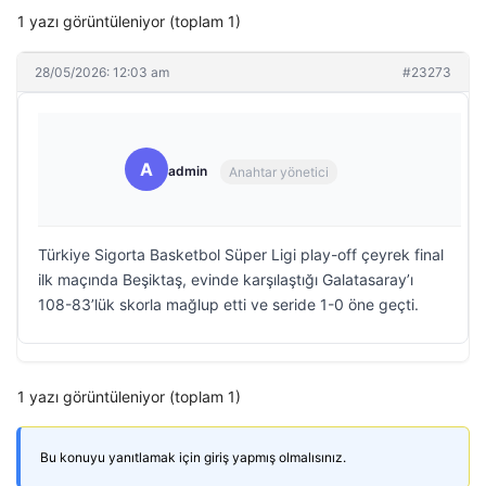
1 yazı görüntüleniyor (toplam 1)
28/05/2026: 12:03 am
#23273
A
admin
Anahtar yönetici
Türkiye Sigorta Basketbol Süper Ligi play-off çeyrek final
ilk maçında Beşiktaş, evinde karşılaştığı Galatasaray’ı
108-83’lük skorla mağlup etti ve seride 1-0 öne geçti.
1 yazı görüntüleniyor (toplam 1)
Bu konuyu yanıtlamak için giriş yapmış olmalısınız.