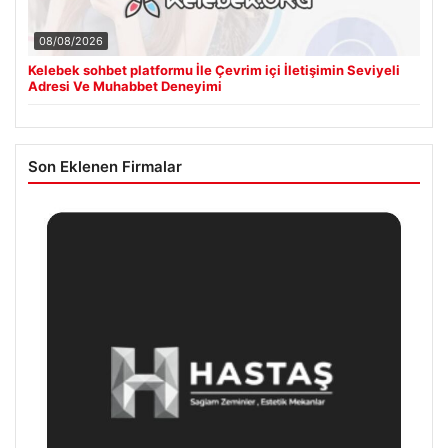
08/08/2026
Kelebek sohbet platformu İle Çevrim içi İletişimin Seviyeli
Adresi Ve Muhabbet Deneyimi
Son Eklenen Firmalar