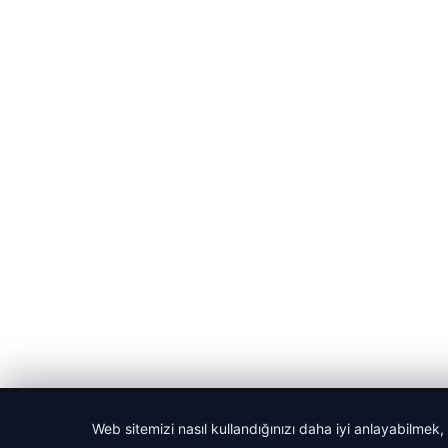
© 2026 Medya24 – Güncel Haberler
Web sitemizi nasıl kullandığınızı daha iyi anlayabilmek,