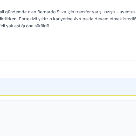
li gündemde olan Bernardo Silva için transfer yarışı kızıştı. Juventus
rtilirken, Portekizli yıldızın kariyerine Avrupa’da devam etmek istediğ
li yaklaştığı öne sürüldü.