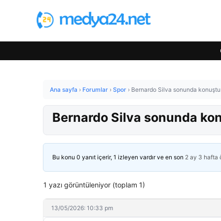
Ana sayfa
›
Forumlar
›
Spor
›
Bernardo Silva sonunda konuştu! İ
Bernardo Silva sonunda konuş
Bu konu 0 yanıt içerir, 1 izleyen vardır ve en son
2 ay 3 hafta
1 yazı görüntüleniyor (toplam 1)
13/05/2026: 10:33 pm