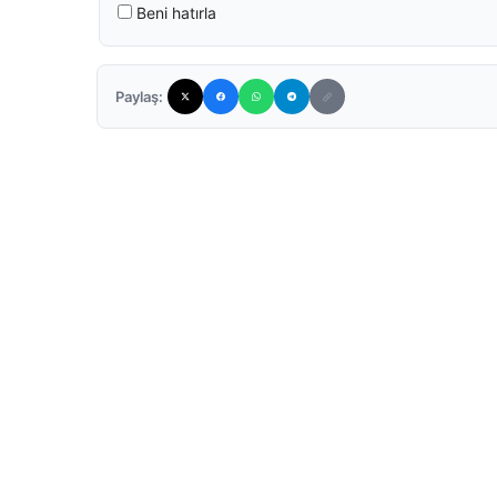
Beni hatırla
Paylaş: