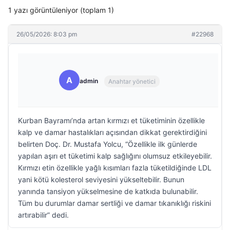
1 yazı görüntüleniyor (toplam 1)
26/05/2026: 8:03 pm
#22968
A
admin
Anahtar yönetici
Kurban Bayramı’nda artan kırmızı et tüketiminin özellikle
kalp ve damar hastalıkları açısından dikkat gerektirdiğini
belirten Doç. Dr. Mustafa Yolcu, “Özellikle ilk günlerde
yapılan aşırı et tüketimi kalp sağlığını olumsuz etkileyebilir.
Kırmızı etin özellikle yağlı kısımları fazla tüketildiğinde LDL
yani kötü kolesterol seviyesini yükseltebilir. Bunun
yanında tansiyon yükselmesine de katkıda bulunabilir.
Tüm bu durumlar damar sertliği ve damar tıkanıklığı riskini
artırabilir” dedi.