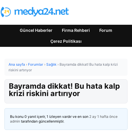
Güncel Haberler
Firma Rehberi
Forum
Çerez Politikası
Ana sayfa
›
Forumlar
›
Sağlık
›
Bayramda dikkat! Bu hata kalp krizi
riskini artırıyor
Bayramda dikkat! Bu hata kalp
krizi riskini artırıyor
Bu konu 0 yanıt içerir, 1 izleyen vardır ve en son
2 ay 1 hafta önce
admin
tarafından güncellenmiştir.