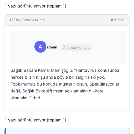
1 yazı görüntüleniyor (toplam 1)
15/05/2026: 6:34 am
#20503
A
admin
Anahtar yönetici
Sağlık Bakanı Kemal Memişoğlu, “Hantavirüs konusunda
herkes bilsin ki şu anda böyle bir salgın riski yok.
Toplumumuz bu konuda müsterih olsun. Spekülasyonlar
değil, Sağlık Bakanlığımızın açıklamaları dikkate
alınmalıdır” dedi.
1 yazı görüntüleniyor (toplam 1)