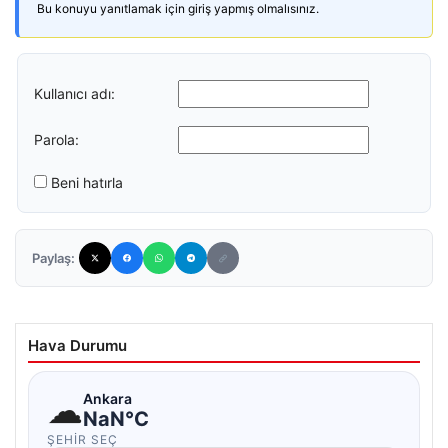
Bu konuyu yanıtlamak için giriş yapmış olmalısınız.
Kullanıcı adı:
Parola:
Beni hatırla
Paylaş:
Hava Durumu
☁
Ankara
NaN°C
ŞEHIR SEÇ