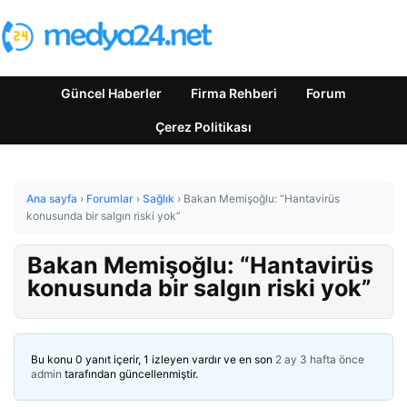
Güncel Haberler
Firma Rehberi
Forum
Çerez Politikası
Ana sayfa
›
Forumlar
›
Sağlık
›
Bakan Memişoğlu: “Hantavirüs
konusunda bir salgın riski yok”
Bakan Memişoğlu: “Hantavirüs
konusunda bir salgın riski yok”
Bu konu 0 yanıt içerir, 1 izleyen vardır ve en son
2 ay 3 hafta önce
admin
tarafından güncellenmiştir.