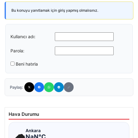
Bu konuyu yanıtlamak için giriş yapmış olmalısınız.
Kullanıcı adı:
Parola:
Beni hatırla
Paylaş:
Hava Durumu
☁
Ankara
NaN°C