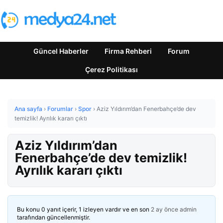
Güncel Haberler
Firma Rehberi
Forum
Çerez Politikası
Ana sayfa
›
Forumlar
›
Spor
›
Aziz Yıldırım’dan Fenerbahçe’de dev
temizlik! Ayrılık kararı çıktı
Aziz Yıldırım’dan
Fenerbahçe’de dev temizlik!
Ayrılık kararı çıktı
Bu konu 0 yanıt içerir, 1 izleyen vardır ve en son
2 ay önce
admin
tarafından güncellenmiştir.