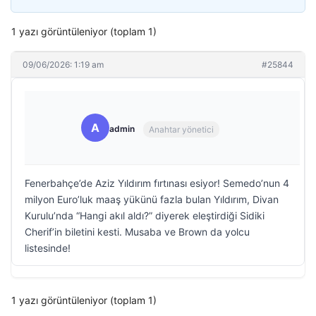
1 yazı görüntüleniyor (toplam 1)
09/06/2026: 1:19 am
#25844
A
admin
Anahtar yönetici
Fenerbahçe’de Aziz Yıldırım fırtınası esiyor! Semedo’nun 4
milyon Euro’luk maaş yükünü fazla bulan Yıldırım, Divan
Kurulu’nda “Hangi akıl aldı?” diyerek eleştirdiği Sidiki
Cherif’in biletini kesti. Musaba ve Brown da yolcu
listesinde!
1 yazı görüntüleniyor (toplam 1)