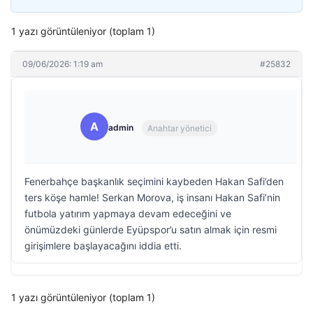
1 yazı görüntüleniyor (toplam 1)
09/06/2026: 1:19 am
#25832
A
admin
Anahtar yönetici
Fenerbahçe başkanlık seçimini kaybeden Hakan Safi’den
ters köşe hamle! Serkan Morova, iş insanı Hakan Safi’nin
futbola yatırım yapmaya devam edeceğini ve
önümüzdeki günlerde Eyüpspor’u satın almak için resmi
girişimlere başlayacağını iddia etti.
1 yazı görüntüleniyor (toplam 1)