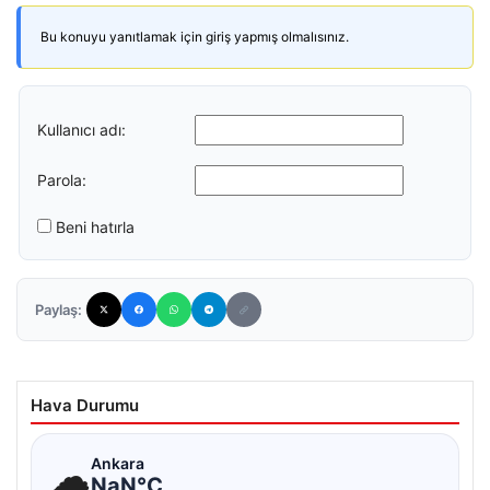
Bu konuyu yanıtlamak için giriş yapmış olmalısınız.
Kullanıcı adı:
Parola:
Beni hatırla
Paylaş:
Hava Durumu
☁
Ankara
NaN°C