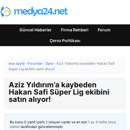
Güncel Haberler
Firma Rehberi
Forum
Çerez Politikası
Ana sayfa
›
Forumlar
›
Spor
›
Aziz Yıldırım’a kaybeden Hakan Safi
Süper Lig ekibini satın alıyor!
Aziz Yıldırım’a kaybeden
Hakan Safi Süper Lig ekibini
satın alıyor!
Bu konu 0 yanıt içerir, 1 izleyen vardır ve en son
1 ay 4 hafta önce
admin
tarafından güncellenmiştir.