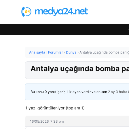
Ana sayfa
›
Forumlar
›
Dünya
›
Antalya uçağında bomba paniği!
Antalya uçağında bomba pani
Bu konu 0 yanıt içerir, 1 izleyen vardır ve en son
2 ay 3 hafta
1 yazı görüntüleniyor (toplam 1)
16/05/2026: 7:33 pm