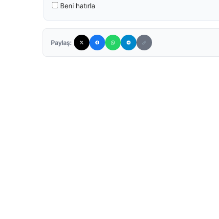
Beni hatırla
Paylaş: