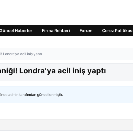
Güncel Haberler
Firma Rehberi
Forum
Çerez Politikas
 Londra’ya acil iniş yaptı
ği! Londra’ya acil iniş yaptı
 önce
admin
tarafından güncellenmiştir.