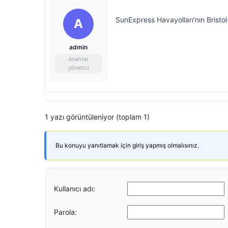
SunExpress Havayolları’nın Bristol
A
admin
Anahtar
yönetici
1 yazı görüntüleniyor (toplam 1)
Bu konuyu yanıtlamak için giriş yapmış olmalısınız.
Kullanıcı adı:
Parola: