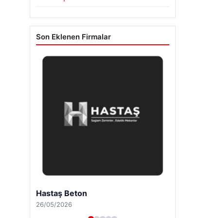
Son Eklenen Firmalar
Enes Kaplan Avukatlık Bürosu
28/04/2026