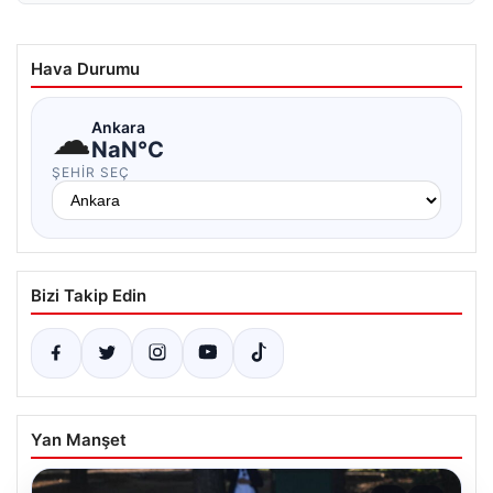
Hava Durumu
☁
Ankara
NaN°C
ŞEHIR SEÇ
Bizi Takip Edin
Yan Manşet