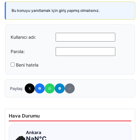
Bu konuyu yanıtlamak için giriş yapmış olmalısınız.
Kullanıcı adı:
Parola:
Beni hatırla
Paylaş:
Hava Durumu
☁
Ankara
NaN°C