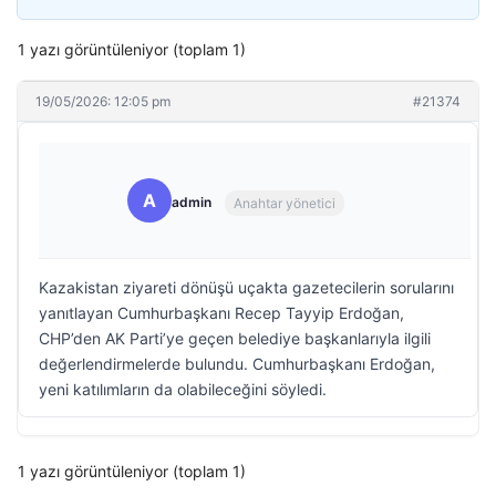
1 yazı görüntüleniyor (toplam 1)
19/05/2026: 12:05 pm
#21374
A
admin
Anahtar yönetici
Kazakistan ziyareti dönüşü uçakta gazetecilerin sorularını
yanıtlayan Cumhurbaşkanı Recep Tayyip Erdoğan,
CHP’den AK Parti’ye geçen belediye başkanlarıyla ilgili
değerlendirmelerde bulundu. Cumhurbaşkanı Erdoğan,
yeni katılımların da olabileceğini söyledi.
1 yazı görüntüleniyor (toplam 1)