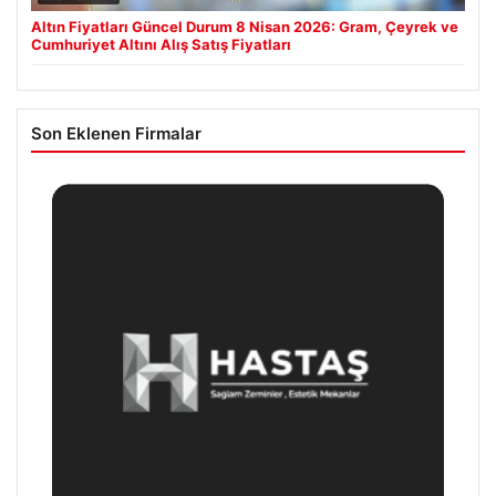
Altın Fiyatları Güncel Durum 8 Nisan 2026: Gram, Çeyrek ve
Cumhuriyet Altını Alış Satış Fiyatları
Son Eklenen Firmalar