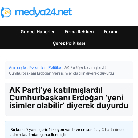
Güncel Haberler
Firma Rehberi
Forum
Çerez Politikası
Ana sayfa
›
Forumlar
›
Politika
›
AK Parti’ye katılmışlardı!
Cumhurbaşkanı Erdoğan ‘yeni isimler olabilir’ diyerek duyurdu
AK Parti’ye katılmışlardı!
Cumhurbaşkanı Erdoğan ‘yeni
isimler olabilir’ diyerek duyurdu
Bu konu 0 yanıt içerir, 1 izleyen vardır ve en son
2 ay 3 hafta önce
admin
tarafından güncellenmiştir.