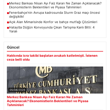
Merkez Bankası Nisan Ayı Faiz Kararı Ne Zaman Açıklanacak?
■
Ekonomistlerin Beklentileri ve Piyasa Tahminleri
Fenerbahçe’nin Avrupa kadrosunda Sturm Graz maçı öncesi
■
değişiklik!
Açık Alan Mimarisinde Konfor ve bahçe mutfağı Çözümleri
■
Hatay’da Düğün Konvoyunda Çıkan Tartışma Kanlı Bitti: 4
■
Yaralı
Güncel
Hakkında icra takibi başlatan avukatı katletmişti. İstenen
ceza belli oldu
05/08/2026
Merkez Bankası Nisan Ayı Faiz Kararı Ne Zaman
Açıklanacak? Ekonomistlerin Beklentileri ve Piyasa
Tahminleri