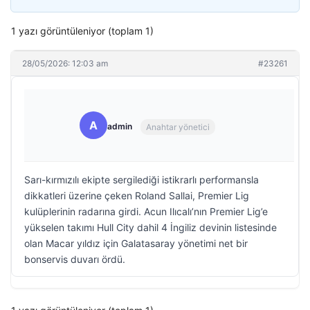
1 yazı görüntüleniyor (toplam 1)
28/05/2026: 12:03 am
#23261
A
admin
Anahtar yönetici
Sarı-kırmızılı ekipte sergilediği istikrarlı performansla
dikkatleri üzerine çeken Roland Sallai, Premier Lig
kulüplerinin radarına girdi. Acun Ilıcalı’nın Premier Lig’e
yükselen takımı Hull City dahil 4 İngiliz devinin listesinde
olan Macar yıldız için Galatasaray yönetimi net bir
bonservis duvarı ördü.