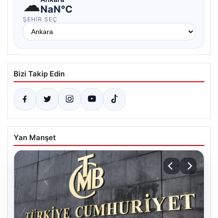
☁
NaN°C
ŞEHIR SEÇ
Bizi Takip Edin
Yan Manşet