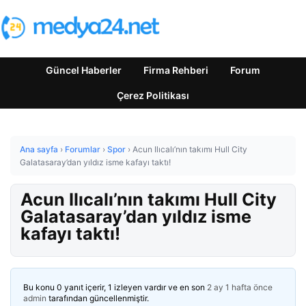
Güncel Haberler
Firma Rehberi
Forum
Çerez Politikası
Ana sayfa
›
Forumlar
›
Spor
›
Acun Ilıcalı’nın takımı Hull City
Galatasaray’dan yıldız isme kafayı taktı!
Acun Ilıcalı’nın takımı Hull City
Galatasaray’dan yıldız isme
kafayı taktı!
Bu konu 0 yanıt içerir, 1 izleyen vardır ve en son
2 ay 1 hafta önce
admin
tarafından güncellenmiştir.