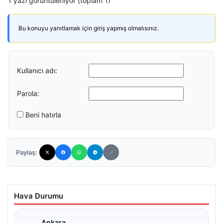
1 yazı görüntüleniyor (toplam 1)
Bu konuyu yanıtlamak için giriş yapmış olmalısınız.
Kullanıcı adı:
Parola:
Beni hatırla
Paylaş:
Hava Durumu
Ankara