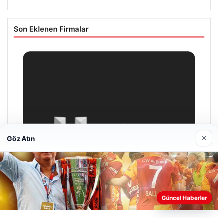
Son Eklenen Firmalar
×
Göz Atın
Web sitemizi nasıl kullandığınızı daha iyi anlayabilmek,
Güncel Haberler
deneyiminizi kişiselleştirmek ve geliştirmek amacıyla çerezler
kullanıyoruz.
Çerez Politikamız