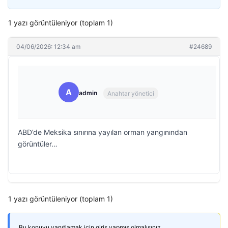
1 yazı görüntüleniyor (toplam 1)
04/06/2026: 12:34 am
#24689
A
admin
Anahtar yönetici
ABD’de Meksika sınırına yayılan orman yangınından
görüntüler…
1 yazı görüntüleniyor (toplam 1)
Bu konuyu yanıtlamak için giriş yapmış olmalısınız.