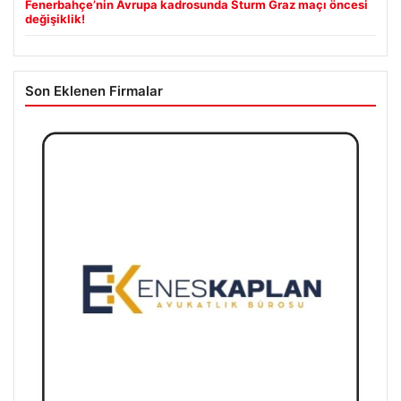
Fenerbahçe’nin Avrupa kadrosunda Sturm Graz maçı öncesi
değişiklik!
Son Eklenen Firmalar