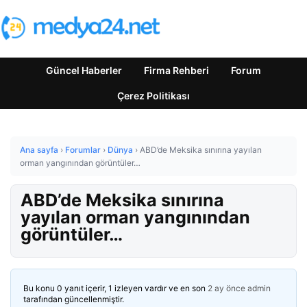
Güncel Haberler
Firma Rehberi
Forum
Çerez Politikası
Ana sayfa
›
Forumlar
›
Dünya
›
ABD’de Meksika sınırına yayılan
orman yangınından görüntüler…
ABD’de Meksika sınırına
yayılan orman yangınından
görüntüler…
Bu konu 0 yanıt içerir, 1 izleyen vardır ve en son
2 ay önce
admin
tarafından güncellenmiştir.