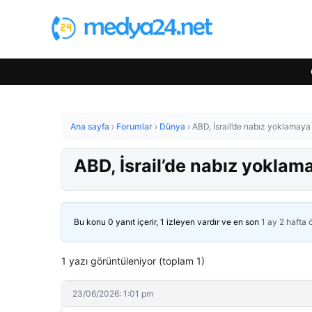
Ana sayfa
›
Forumlar
›
Dünya
›
ABD, İsrail’de nabız yoklamaya 
ABD, İsrail’de nabız yoklam
Bu konu 0 yanıt içerir, 1 izleyen vardır ve en son
1 ay 2 hafta
1 yazı görüntüleniyor (toplam 1)
23/06/2026: 1:01 pm