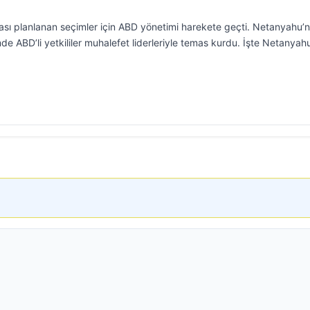
ması planlanan seçimler için ABD yönetimi harekete geçti. Netanyahu’
 ABD’li yetkililer muhalefet liderleriyle temas kurdu. İşte Netanyah