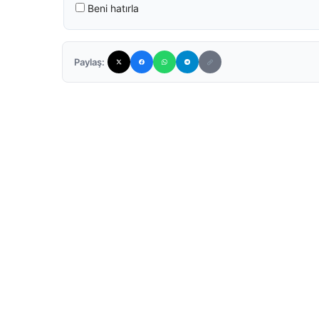
Beni hatırla
Paylaş: