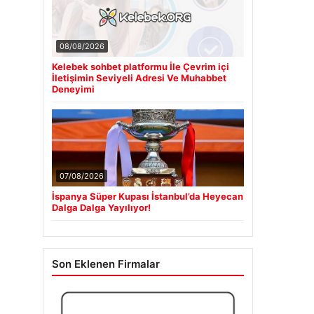
08/08/2026
Kelebek sohbet platformu İle Çevrim içi
İletişimin Seviyeli Adresi Ve Muhabbet
Deneyimi
07/08/2026
İspanya Süper Kupası İstanbul’da Heyecan
Dalga Dalga Yayılıyor!
Son Eklenen Firmalar