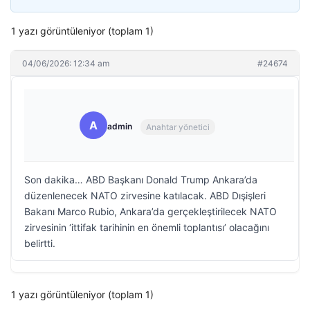
1 yazı görüntüleniyor (toplam 1)
04/06/2026: 12:34 am
#24674
A
admin
Anahtar yönetici
Son dakika… ABD Başkanı Donald Trump Ankara’da
düzenlenecek NATO zirvesine katılacak. ABD Dışişleri
Bakanı Marco Rubio, Ankara’da gerçekleştirilecek NATO
zirvesinin ‘ittifak tarihinin en önemli toplantısı’ olacağını
belirtti.
1 yazı görüntüleniyor (toplam 1)