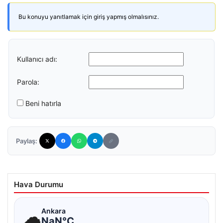
Bu konuyu yanıtlamak için giriş yapmış olmalısınız.
Kullanıcı adı:
Parola:
Beni hatırla
Paylaş:
Hava Durumu
☁
Ankara
NaN°C