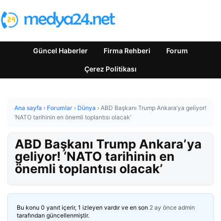
Güncel Haberler
Firma Rehberi
Forum
Çerez Politikası
Ana sayfa
›
Forumlar
›
Dünya
›
ABD Başkanı Trump Ankara’ya geliyor!
‘NATO tarihinin en önemli toplantısı olacak’
ABD Başkanı Trump Ankara’ya
geliyor! ‘NATO tarihinin en
önemli toplantısı olacak’
Bu konu 0 yanıt içerir, 1 izleyen vardır ve en son
2 ay önce
admin
tarafından güncellenmiştir.