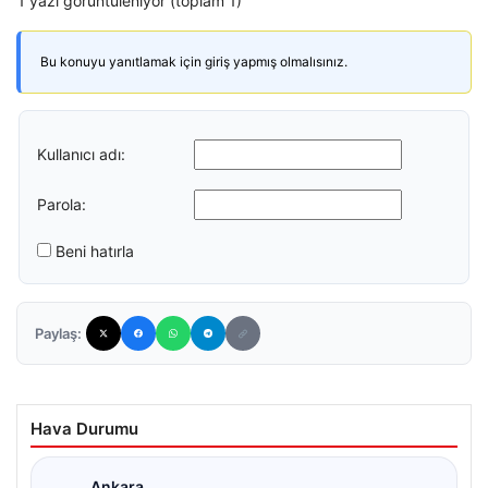
1 yazı görüntüleniyor (toplam 1)
Bu konuyu yanıtlamak için giriş yapmış olmalısınız.
Kullanıcı adı:
Parola:
Beni hatırla
Paylaş:
Hava Durumu
Ankara