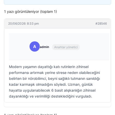
1 yazı görüntüleniyor (toplam 1)
20/06/2026: 8:33 pm
#28546
A
admin
Anahtar yönetici
Modern yaşamın dayattığı katı rutinlerin zihinsel
performansı artırmak yerine strese neden olabileceğini
belirten bir nörobilimci, beyni sağlıklı tutmanın sanıldığı
kadar karmaşık olmadığını söyledi. Uzman, günlük
hayatta uygulanabilecek 6 basit alışkanlığın zihinsel
dayanıklılığı ve verimliliği desteklediğini vurguladı.