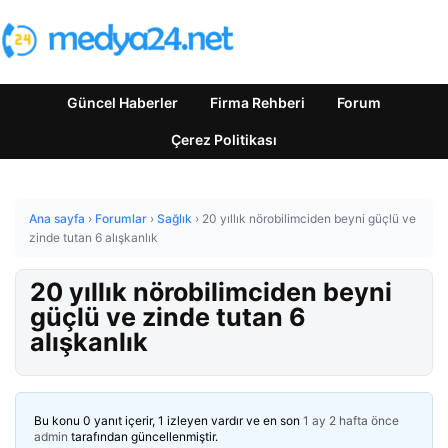
Güncel Haberler
Firma Rehberi
Forum
Çerez Politikası
Ana sayfa
›
Forumlar
›
Sağlık
›
20 yıllık nörobilimciden beyni güçlü ve
zinde tutan 6 alışkanlık
20 yıllık nörobilimciden beyni
güçlü ve zinde tutan 6
alışkanlık
Bu konu 0 yanıt içerir, 1 izleyen vardır ve en son
1 ay 2 hafta önce
admin
tarafından güncellenmiştir.